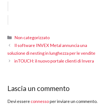
Categorie
Non categorizzato
Il software INVEX Metal annuncia una
soluzione di nesting in lunghezza per le vendite
inTOUCH: il nuovo portale clienti di Invera
Lascia un commento
Devi essere
connesso
per inviare un commento.