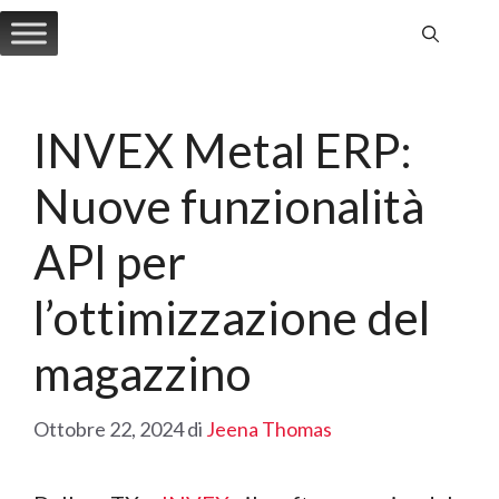
Vai
al
contenuto
INVEX Metal ERP:
Nuove funzionalità
API per
l’ottimizzazione del
magazzino
Ottobre 22, 2024
di
Jeena Thomas