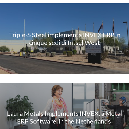
Triple-S Steel implementa INVEX ERP in
cinque sedi di Intsel West
Laura Metals Implements INVEX, a Metal
ERP Software, in the Netherlands