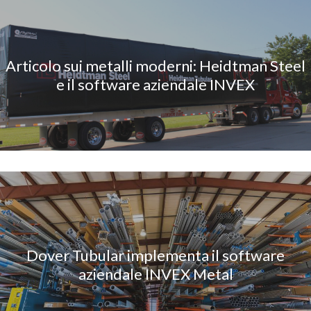
Articolo sui metalli moderni: Heidtman Steel
e il software aziendale INVEX
Dover Tubular implementa il software
aziendale INVEX Metal