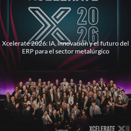
Xcelerate 2026: IA, innovación y el futuro del
ERP para el sector metalúrgico