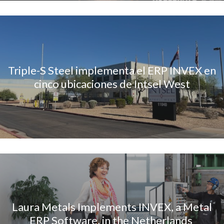
Triple-S Steel implementa el ERP INVEX en
cinco ubicaciones de Intsel West
Laura Metals Implements INVEX, a Metal
ERP Software, in the Netherlands