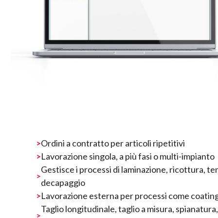
Ordini a contratto per articoli ripetitivi
Lavorazione singola, a più fasi o multi-impianto
Gestisce i processi di laminazione, ricottura, t
decapaggio
Lavorazione esterna per processi come coating 
Taglio longitudinale, taglio a misura, spianatura