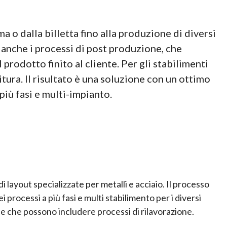
 o dalla billetta fino alla produzione di diversi
re anche i processi di post produzione, che
 prodotto finito al cliente. Per gli stabilimenti
itura. Il risultato è una soluzione con un ottimo
più fasi e multi-impianto.
i layout specializzate per metalli e acciaio. Il processo
processi a più fasi e multi stabilimento per i diversi
ne che possono includere processi di rilavorazione.