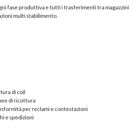
ni fase produttiva e tutti i trasferimenti tra magazzini
ioni multi stabilimento.
ura di coil
nee di ricottura
nformità per reclami e contestazioni
hi e spedizioni