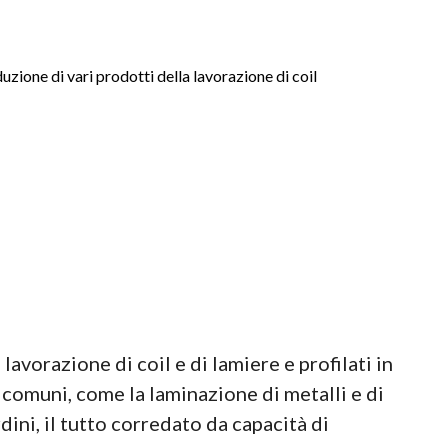
zione di vari prodotti della lavorazione di coil
avorazione di coil e di lamiere e profilati in
i comuni, come la laminazione di metalli e di
dini, il tutto corredato da capacità di