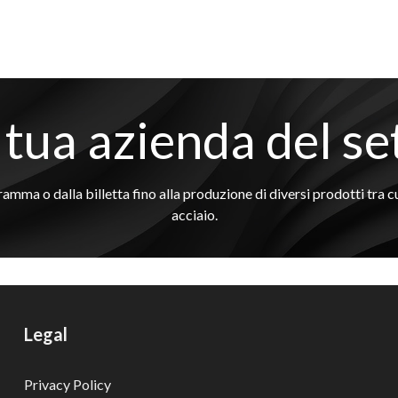
 tua azienda del se
a o dalla billetta fino alla produzione di diversi prodotti tra cui co
acciaio.
Legal
Privacy Policy