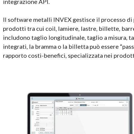
integrazione API.
Il software metalli INVEX gestisce il processo di 
prodotti tra cui coil, lamiere, lastre, billette, ba
includono taglio longitudinale, taglio a misura, ta
integrati, la bramma o la billetta può essere “pass
rapporto costi-benefici, specializzata nei prodotti