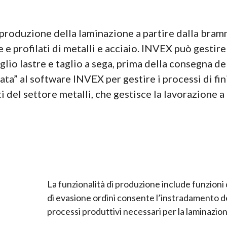
produzione della laminazione a partire dalla bramma
rre e profilati di metalli e acciaio. INVEX può gesti
glio lastre e taglio a sega, prima della consegna del
ata” al software INVEX per gestire i processi di fin
 del settore metalli, che gestisce la lavorazione a 
La funzionalità di produzione include funzioni d
di evasione ordini consente l’instradamento dei 
processi produttivi necessari per la laminazio