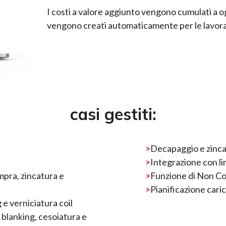
I costi a valore aggiunto vengono cumulati a og
vengono creati automaticamente per le lavoraz
casi gestiti:
Decapaggio e zincat
Integrazione con li
empra, zincatura e
Funzione di Non Co
Pianificazione caric
e verniciatura coil
, blanking, cesoiatura e