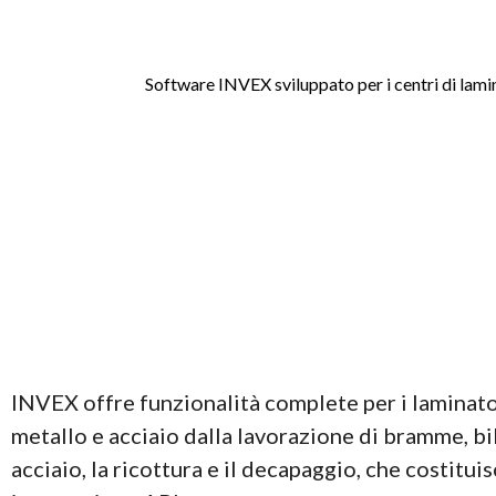
Software INVEX sviluppato per i centri di lamin
INVEX offre funzionalità complete per i laminatoi 
metallo e acciaio dalla lavorazione di bramme, bil
acciaio, la ricottura e il decapaggio, che costitui