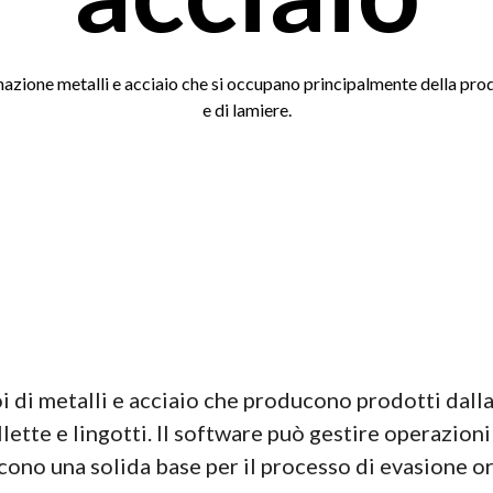
azione metalli e acciaio che si occupano principalmente della produ
e di lamiere.
di metalli e acciaio che producono prodotti dalla l
lette e lingotti. Il software può gestire operazion
scono una solida base per il processo di evasione or