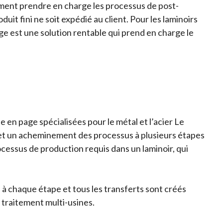
lement prendre en charge les processus de post-
uit fini ne soit expédié au client. Pour les laminoirs
age est une solution rentable qui prend en charge le
en page spécialisées pour le métal et l’acier Le
 un acheminement des processus à plusieurs étapes
ocessus de production requis dans un laminoir, qui
 à chaque étape et tous les transferts sont créés
traitement multi-usines.