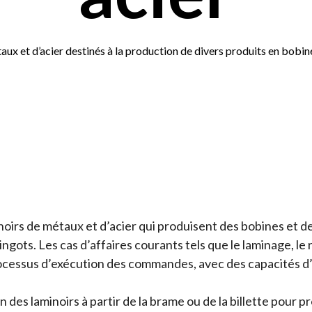
x et d’acier destinés à la production de divers produits en bobines
irs de métaux et d’acier qui produisent des bobines et des
lingots. Les cas d’affaires courants tels que le laminage, le
processus d’exécution des commandes, avec des capacités d
 des laminoirs à partir de la brame ou de la billette pour