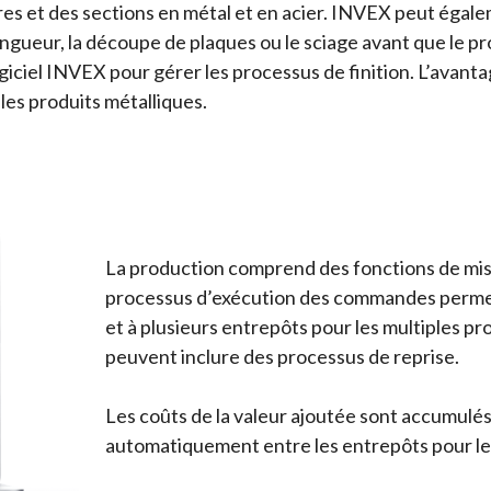
barres et des sections en métal et en acier. INVEX peut éga
ngueur, la découpe de plaques ou le sciage avant que le prod
logiciel INVEX pour gérer les processus de finition. L’avant
les produits métalliques.
La production comprend des fonctions de mise 
processus d’exécution des commandes permet
et à plusieurs entrepôts pour les multiples pr
peuvent inclure des processus de reprise.
Les coûts de la valeur ajoutée sont accumulés
automatiquement entre les entrepôts pour le 