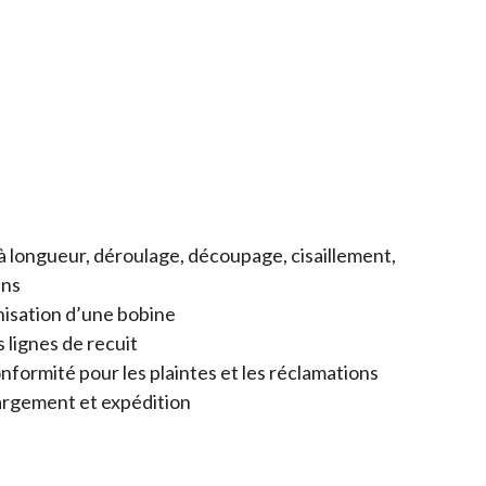
 longueur, déroulage, découpage, cisaillement,
ins
isation d’une bobine
 lignes de recuit
formité pour les plaintes et les réclamations
hargement et expédition