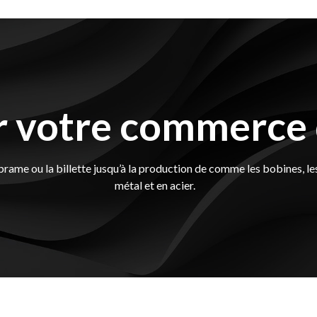
r votre commerce
e ou la billette jusqu’à la production de comme les bobines, les feu
métal et en acier.