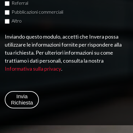
Referral
u
Pubblicazioni commerciali
o
Altro
t
Altro
o
Inviando questo modulo, accetti che Invera possa
.
utilizzare le informazioni fornite per rispondere alla
tua richiesta. Per ulteriori informazioni su come
trattiamo i dati personali, consulta la nostra
Informativa sulla privacy
.
Invia
Richiesta