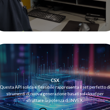
CSX
Questa API solida e flessibile rappresenta il set perfetto d
strumenti di nuova generazione basati sul cloud per
sfruttare la potenza di INVEX.