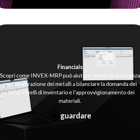
Financials
Scopri come INVEX-MRP può aiutare i centri di assistenza
per la lavorazione dei metalli a bilanciare la domanda dei
clienti, i livelli di inventario e l’approvvigionamento dei
materiali.
guardare