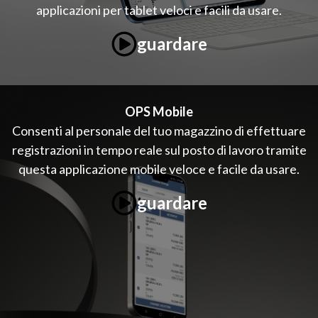
applicazioni per tablet veloci e facili da usare.
guardare
OPS Mobile
Consenti al personale del tuo magazzino di effettuare
registrazioni in tempo reale sul posto di lavoro tramite
questa applicazione mobile veloce e facile da usare.
guardare