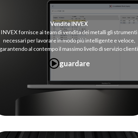
Vendite INVEX
INVEX fornisce ai team di vendita dei metalli gli strumenti
necessari per lavorare in modo più intelligente e veloce,
garantendo al contempo il massimo livello di servizio clienti
guardare