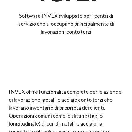
Software INVEX sviluppato per i centri di
servizio che si occupano principalmente di
lavorazioni conto terzi
INVEX offre funzionalità complete per le aziende
di lavorazione metalli e acciaio conto terzi che
lavorano inventario di proprietà dei clienti.
Operazioni comuni come lo slitting (taglio
longitudinale) di coil di metalli e acciaio, la
spianatura e il taglio a misura possono essere