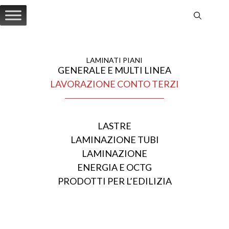
Vai
al
contenuto
LAMINATI PIANI
GENERALE E MULTI LINEA
LAVORAZIONE CONTO TERZI
LASTRE
LAMINAZIONE TUBI
LAMINAZIONE
ENERGIA E OCTG
PRODOTTI PER L’EDILIZIA