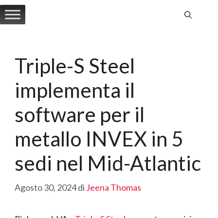
Vai
al
contenuto
Triple-S Steel
implementa il
software per il
metallo INVEX in 5
sedi nel Mid-Atlantic
Agosto 30, 2024
di
Jeena Thomas