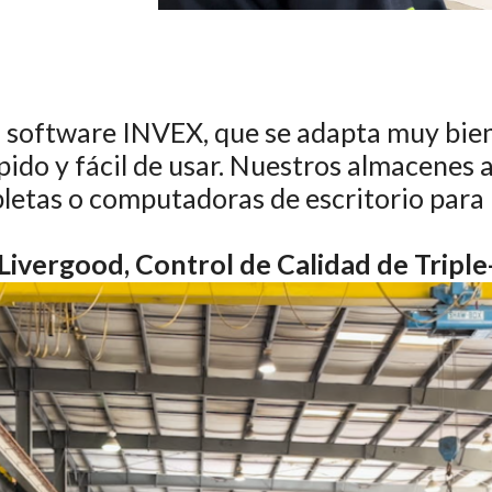
software INVEX, que se adapta muy bien
rápido y fácil de usar. Nuestros almacene
abletas o computadoras de escritorio para
Livergood, Control de Calidad de Triple-