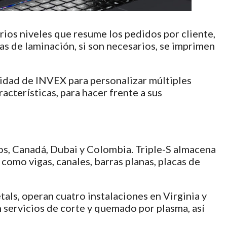
arios niveles que resume los pedidos por cliente,
as de laminación, si son necesarios, se imprimen
nalidad de INVEX para personalizar múltiples
acterísticas, para hacer frente a sus
os, Canadá, Dubai y Colombia. Triple-S almacena
omo vigas, canales, barras planas, placas de
ls, operan cuatro instalaciones en Virginia y
 servicios de corte y quemado por plasma, así