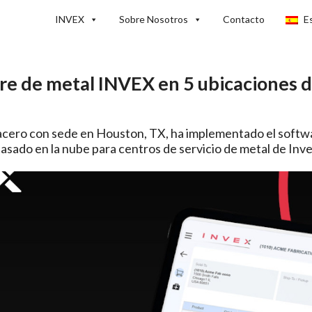
INVEX
Sobre Nosotros
Contacto
E
are de metal INVEX en 5 ubicaciones 
e acero con sede en Houston, TX, ha implementado el softw
asado en la nube para centros de servicio de metal de Inve