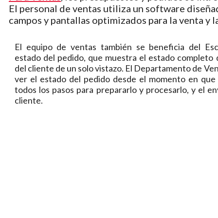
El personal de ventas utiliza un software diseña
campos y pantallas optimizados para la venta y l
El equipo de ventas también se beneficia del Esc
estado del pedido, que muestra el estado completo 
del cliente de un solo vistazo. El Departamento de Ve
ver el estado del pedido desde el momento en que 
todos los pasos para prepararlo y procesarlo, y el env
cliente.