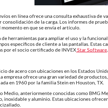
envíos en línea ofrece una consulta exhaustiva de v
r consolidación de la carga. Los informes de prueb
l momento en que se envía el artículo.
aja de herramientas para ampliar el uso y la funcio
s específicos de cliente a las pantallas. Estas car
s por el socio certificado de INVEX
Star Software
.
icio de acero con ubicaciones en los Estados Unid
a empresa ofrece una gran variedad de productos, c
ada en 1960 por la familia Stein en Houston, TX.
tico Medio, anteriormente conocidas como BMG Meta
, inoxidable y aluminio. Estas ubicaciones ofrecen
cizallado.