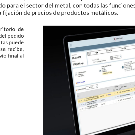
do para el sector del metal, con todas las funcione
a fijación de precios de productos metálicos.
ritorio de
del pedido
ntas puede
se recibe,
ío final al