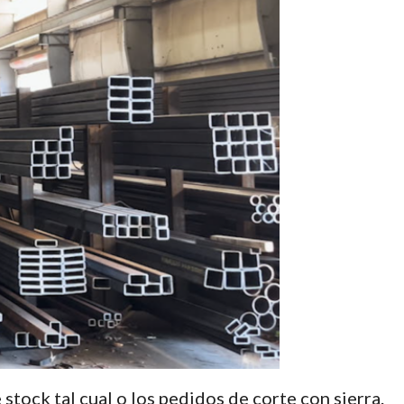
stock tal cual o los pedidos de corte con sierra.