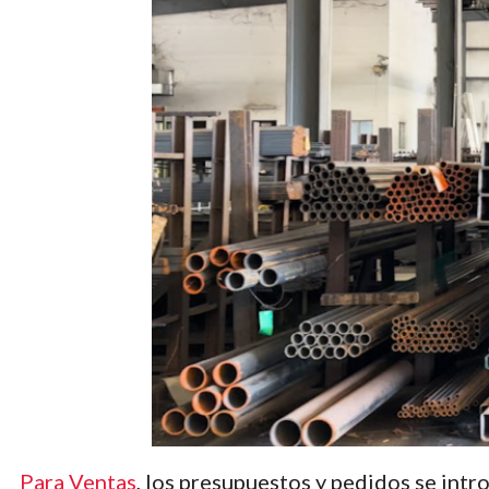
Para Ventas
, los presupuestos y pedidos se intr