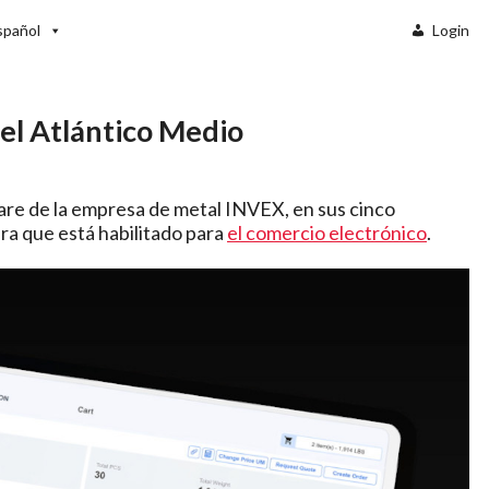
spañol
Login
del Atlántico Medio
are de la empresa de metal INVEX, en sus cinco
ra que está habilitado para
el comercio electrónico
.