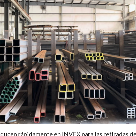
oducen rápidamente en INVEX para las retiradas de 