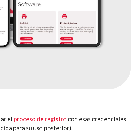
iar el
proceso de registro
con esas credenciales
ida para su uso posterior).