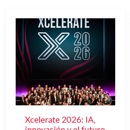
Xcelerate 2026: IA,
innovación y el futuro