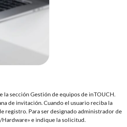
 de la sección Gestión de equipos de inTOUCH.
ana de invitación. Cuando el usuario reciba la
 de registro. Para ser designado administrador de
Hardware» e indique la solicitud.