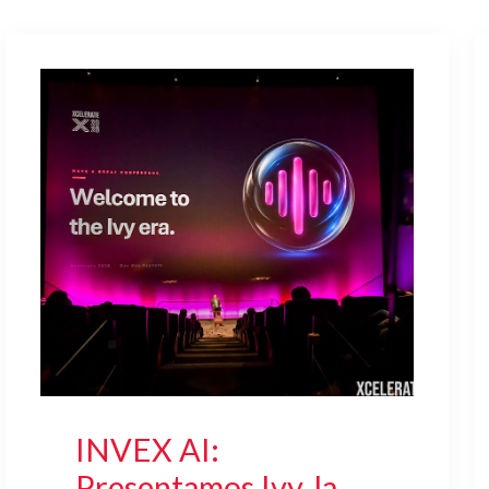
INVEX AI:
Presentamos Ivy, la