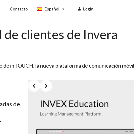
Contacto
Español
Login
de clientes de Invera
o de inTOUCH, la nueva plataforma de comunicación móvil d
Slide 2 of 3
madas de
y