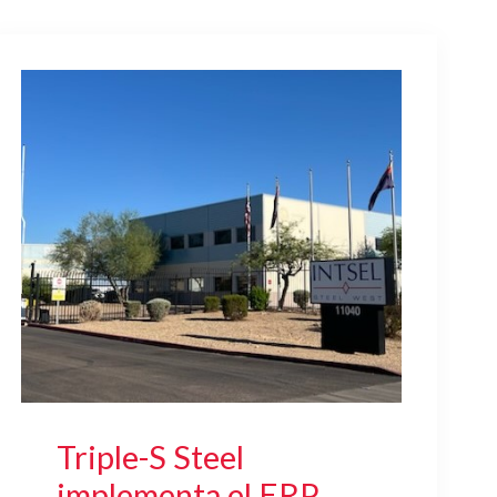
Triple-S Steel
implementa el ERP