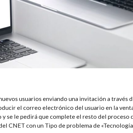
 nuevos usuarios enviando una invitación a través
oducir el correo electrónico del usuario en la vent
o y se le pedirá que complete el resto del proceso
 del CNET con un Tipo de problema de «Tecnología/