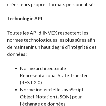
créer leurs propres formats personnalisés.
Technologie API
Toutes les API d’INVEX respectent les
normes technologiques les plus sûres afin
de maintenir un haut degré d’intégrité des
données :
Norme architecturale
Representational State Transfer
(REST 2.0)
Norme industrielle JavaScript
Object Notation (JSON) pour
l’échange de données