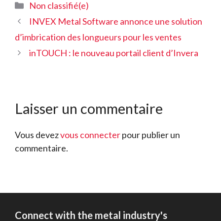
Catégories
Non classifié(e)
INVEX Metal Software annonce une solution
d’imbrication des longueurs pour les ventes
inTOUCH : le nouveau portail client d’Invera
Laisser un commentaire
Vous devez
vous connecter
pour publier un
commentaire.
Connect with the metal industry's