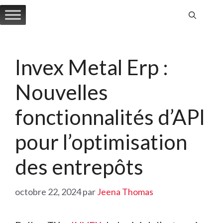
Aller
au
contenu
Invex Metal Erp :
Nouvelles
fonctionnalités d’API
pour l’optimisation
des entrepôts
octobre 22, 2024
par
Jeena Thomas