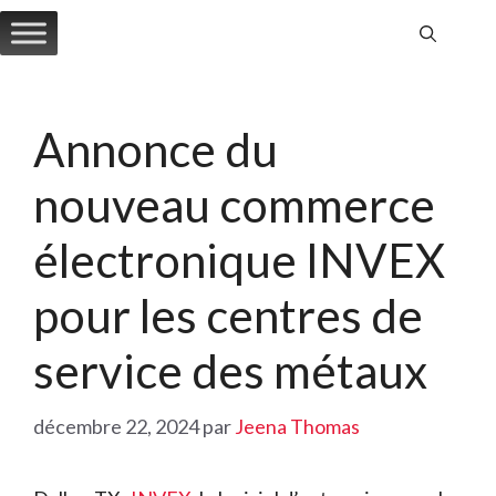
Aller
au
contenu
Annonce du
nouveau commerce
électronique INVEX
pour les centres de
service des métaux
décembre 22, 2024
par
Jeena Thomas