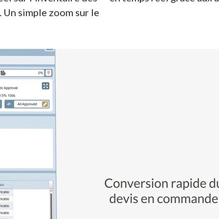
s. Un simple zoom sur le