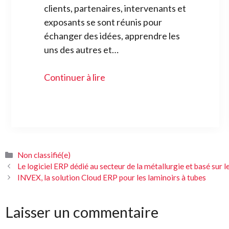
clients, partenaires, intervenants et
exposants se sont réunis pour
échanger des idées, apprendre les
uns des autres et…
Continuer à lire
Catégories
Non classifié(e)
Le logiciel ERP dédié au secteur de la métallurgie et basé sur
INVEX, la solution Cloud ERP pour les laminoirs à tubes
Laisser un commentaire