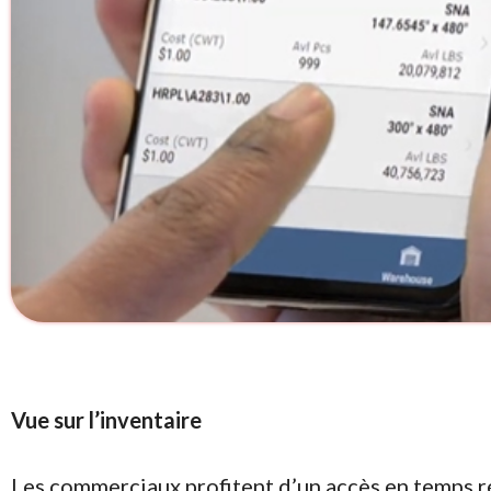
Vue sur l’inventaire
Les commerciaux profitent d’un accès en temps ré