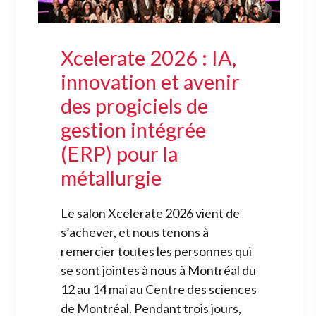
Xcelerate 2026 : IA,
innovation et avenir
des progiciels de
gestion intégrée
(ERP) pour la
métallurgie
Le salon Xcelerate 2026 vient de
s’achever, et nous tenons à
remercier toutes les personnes qui
se sont jointes à nous à Montréal du
12 au 14 mai au Centre des sciences
de Montréal. Pendant trois jours,