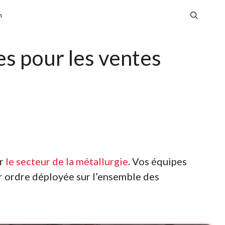
n
es pour les ventes
ur
le secteur de la métallurgie
. Vos équipes
er ordre déployée sur l’ensemble des