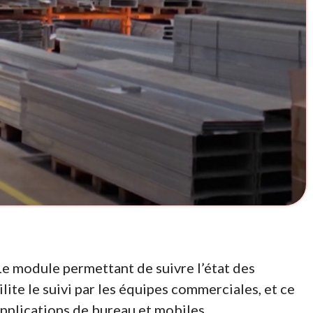
e module permettant de suivre l’état des
lite le suivi par les équipes commerciales, et ce
applications de bureau et mobiles.