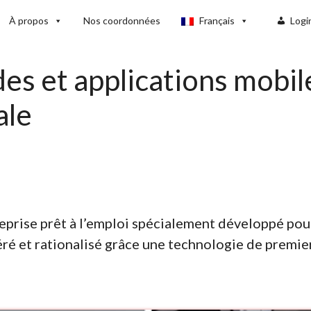
À propos
Nos coordonnées
Français
Logi
es et applications mobil
ale
reprise prêt à l’emploi spécialement développé po
léré et rationalisé grâce une technologie de premi