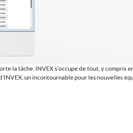
e la tâche. INVEX s’occupe de tout, y compris en s
 d’INVEX, un incontournable pour les nouvelles é