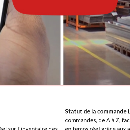
Statut de la commande
L
commandes, de A à Z, faci
el sur l’inventaire des
en temps réel grâce aux 