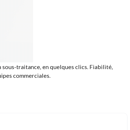
ous-traitance, en quelques clics. Fiabilité,
quipes commerciales.