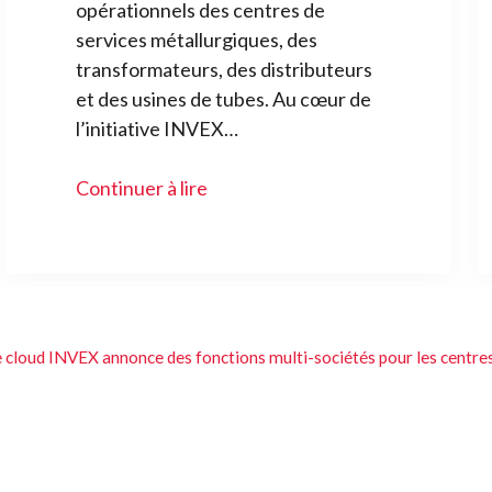
opérationnels des centres de
services métallurgiques, des
transformateurs, des distributeurs
et des usines de tubes. Au cœur de
l’initiative INVEX…
Continuer à lire
 le cloud INVEX annonce des fonctions multi-sociétés pour les centre