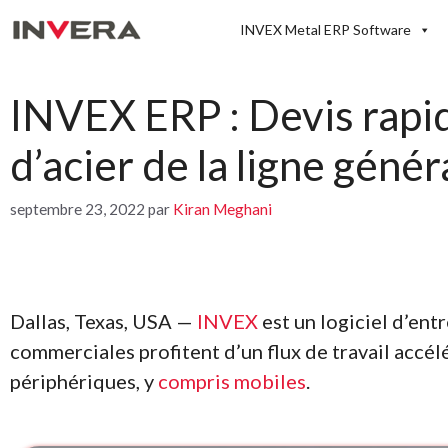
Aller
INVEX Metal ERP Software
au
contenu
INVEX ERP : Devis rapid
d’acier de la ligne génér
septembre 23, 2022
par
Kiran Meghani
Dallas, Texas, USA —
INVEX
est un logiciel d’ent
commerciales profitent d’un flux de travail accé
périphériques, y
compris mobiles
.