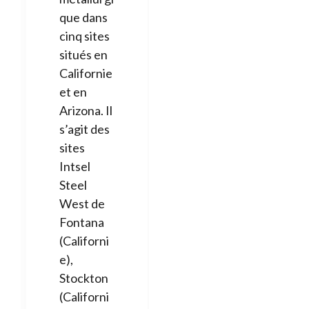
que dans
cinq sites
situés en
Californie
et en
Arizona. Il
s’agit des
sites
Intsel
Steel
West de
Fontana
(Californi
e),
Stockton
(Californi