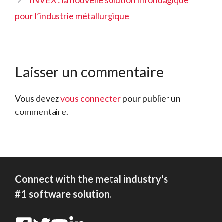
INVEX : la nouvelle solution infonuagique
pour l’industrie métallurgique
Laisser un commentaire
Vous devez
vous connecter
pour publier un
commentaire.
Connect with the metal industry's
#1 software solution.