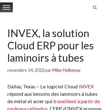
Aller
au
contenu
INVEX, la solution
Cloud ERP pour les
laminoirs à tubes
novembre 14, 2022
par
Mike Holloway
Dallas, Texas – Le logiciel Cloud
INVEX
répond aux besoins des laminoirs à tubes
de métal et acier qui
travaillent à partir de
rouleaux refendus
. L’ERP d’INVEX propose