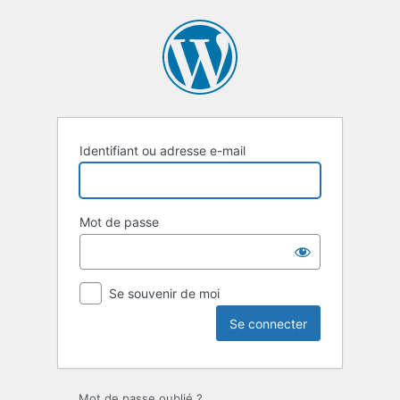
Se
connecter
Identifiant ou adresse e-mail
Mot de passe
Se souvenir de moi
Mot de passe oublié ?