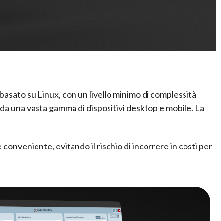
r basato su Linux, con un livello minimo di complessità
X da una vasta gamma di dispositivi desktop e mobile. La
conveniente, evitando il rischio di incorrere in costi per