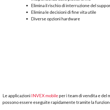
Elimina il rischio di interruzione del suppo
Elimina le decisioni di fine vita utile
Diverse opzioni hardware
Le applicazioni
INVEX mobile
per i team di vendita e del 
possono essere eseguite rapidamente tramite la funzione