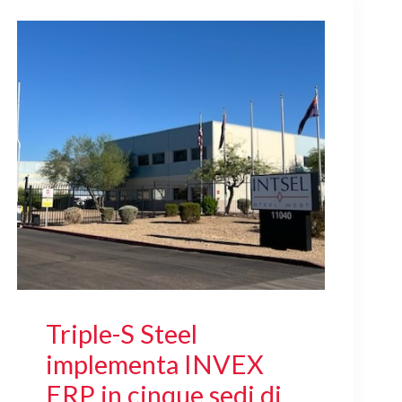
Triple-S Steel
implementa INVEX
ERP in cinque sedi di