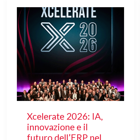
Xcelerate 2026: IA,
innovazione e il
futuro dell’ERP nel