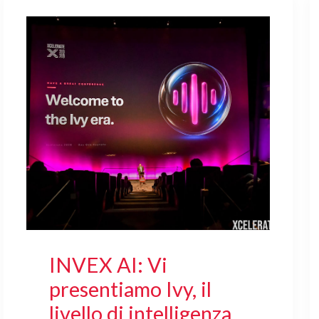
INVEX AI: Vi
presentiamo Ivy, il
livello di intelligenza