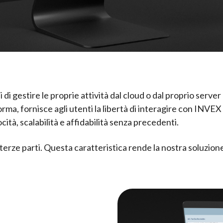
i di gestire le proprie attività dal cloud o dal proprio serve
rma, fornisce agli utenti la libertà di interagire con INVE
cità, scalabilità e affidabilità senza precedenti.
rze parti. Questa caratteristica rende la nostra soluzione 