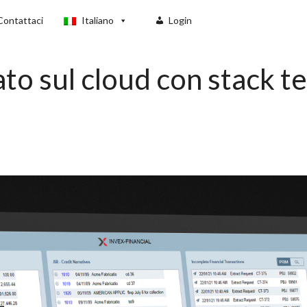
Contattaci
Italiano
Login
to sul cloud con stack 