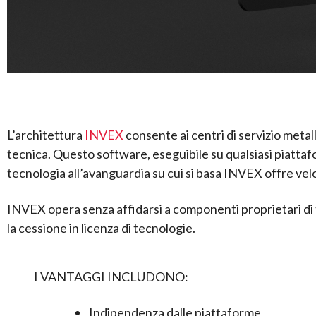
L’architettura
INVEX
consente ai centri di servizio metall
tecnica. Questo software, eseguibile su qualsiasi piattafo
tecnologia all’avanguardia su cui si basa INVEX offre velo
INVEX opera senza affidarsi a componenti proprietari di te
la cessione in licenza di tecnologie.
I VANTAGGI INCLUDONO:
Indipendenza dalle piattaforme