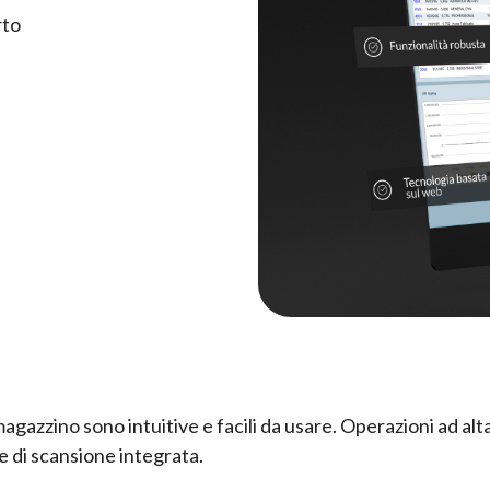
rto
magazzino sono intuitive e facili da usare. Operazioni ad alta
 di scansione integrata.