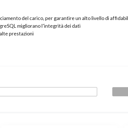
iamento del carico, per garantire un alto livello di affidabi
tgreSQL migliorano l’integrità dei dati
alte prestazioni