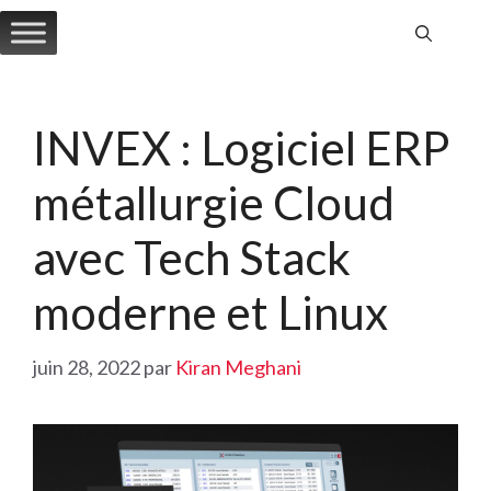
Aller
au
contenu
INVEX : Logiciel ERP
métallurgie Cloud
avec Tech Stack
moderne et Linux
juin 28, 2022
par
Kiran Meghani