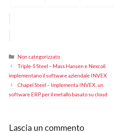
Categorie
Non categorizzato
Triple-S Steel – Mass Hansen e Nexcoil
implementano il software aziendale INVEX
Chapel Steel – Implementa INVEX, un
software ERP per il metallo basato su cloud
Lascia un commento