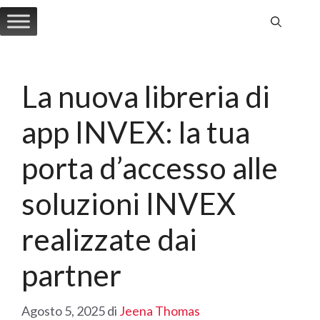
Vai
al
contenuto
La nuova libreria di
app INVEX: la tua
porta d’accesso alle
soluzioni INVEX
realizzate dai
partner
Agosto 5, 2025
di
Jeena Thomas