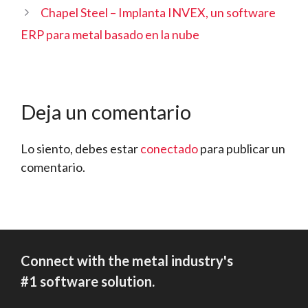
Chapel Steel – Implanta INVEX, un software
ERP para metal basado en la nube
Deja un comentario
Lo siento, debes estar
conectado
para publicar un
comentario.
Connect with the metal industry's
#1 software solution.