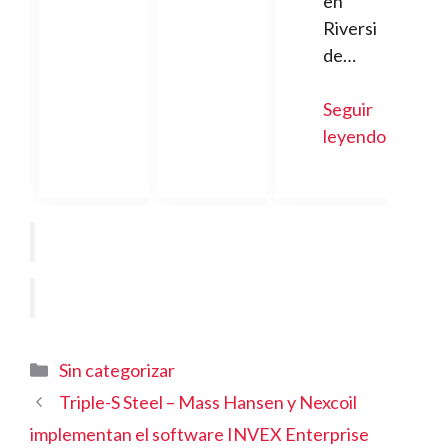
en
Riversi
de…
Seguir
leyendo
Categorías
Sin categorizar
Triple-S Steel – Mass Hansen y Nexcoil
implementan el software INVEX Enterprise