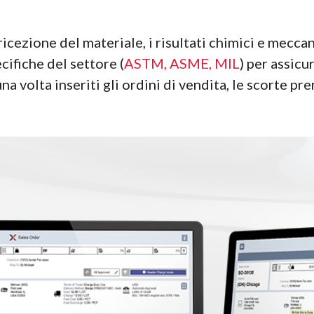
ricezione del materiale, i risultati chimici e mecc
ifiche del settore (
ASTM, ASME, MIL
) per assic
una volta inseriti gli ordini di vendita, le scorte 