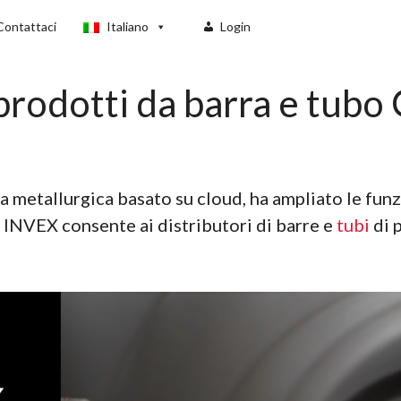
Contattaci
Italiano
Login
prodotti da barra e tubo
ia metallurgica basato su cloud, ha ampliato le funzi
. INVEX consente ai distributori di barre e
tubi
di 