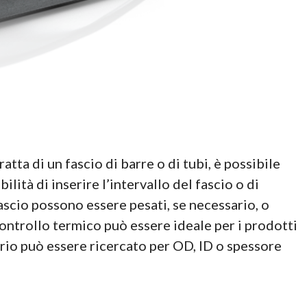
atta di un fascio di barre o di tubi, è possibile
lità di inserire l’intervallo del fascio o di
fascio possono essere pesati, se necessario, o
controllo termico può essere ideale per i prodotti
tario può essere ricercato per OD, ID o spessore