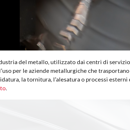
stria del metallo, utilizzato dai centri di servizio 
ll’uso per le aziende metallurgiche che trasportano
idatura, la tornitura, l’alesatura o processi estern
ato
.