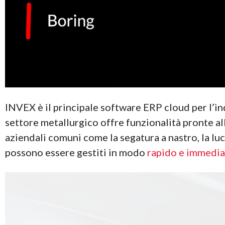
INVEX è il principale software ERP cloud per l’indu
settore metallurgico offre funzionalità pronte a
aziendali comuni come la segatura a nastro, la luc
possono essere gestiti in modo
rapido e immedi