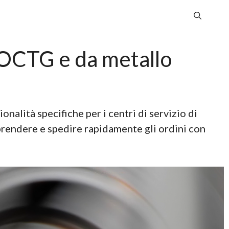
 OCTG e da metallo
onalità specifiche per i centri di servizio di
prendere e spedire rapidamente gli ordini con