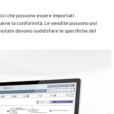
anici che possono essere importati
urarne la conformità. Le vendite possono poi
prenotate devono soddisfare le specifiche del