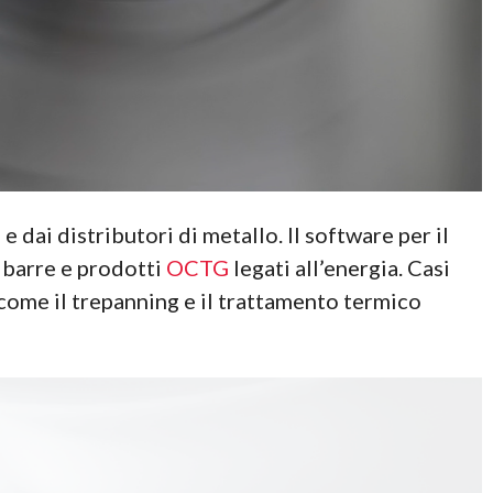
e dai distributori di metallo. Il software per il
 barre e prodotti
OCTG
legati all’energia. Casi
i come il trepanning e il trattamento termico