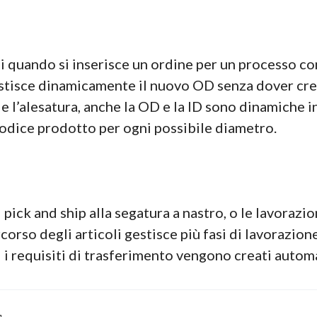
i quando si inserisce un ordine per un processo co
gestisce dinamicamente il nuovo OD senza dover cr
ra e l’alesatura, anche la OD e la ID sono dinamich
dice prodotto per ogni possibile diametro.
 pick and ship alla segatura a nastro, o le lavorazio
corso degli articoli gestisce più fasi di lavorazio
ti i requisiti di trasferimento vengono creati auto