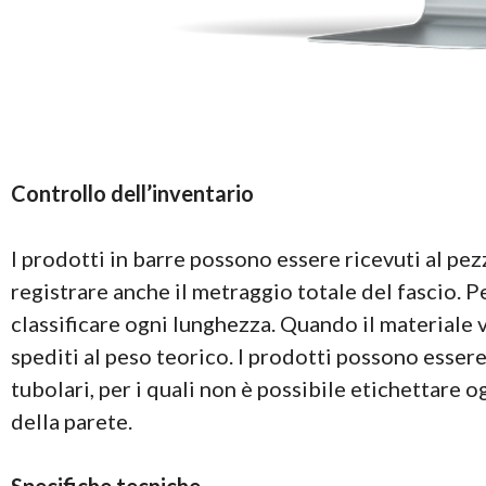
Controllo dell’inventario
I prodotti in barre possono essere ricevuti al pezz
registrare anche il metraggio totale del fascio. Pe
classificare ogni lunghezza. Quando il materiale vi
spediti al peso teorico. I prodotti possono essere
tubolari, per i quali non è possibile etichettare 
della parete.