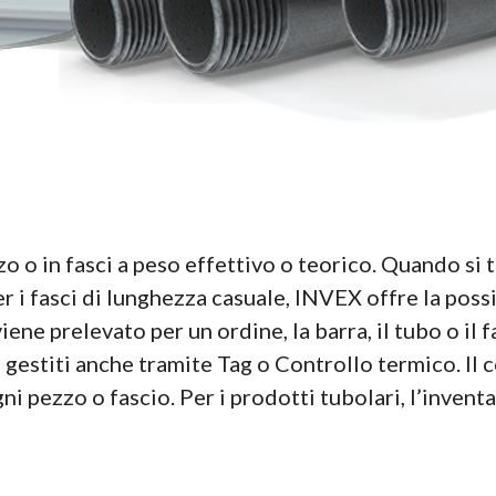
o o in fasci a peso effettivo o teorico. Quando si tr
r i fasci di lunghezza casuale, INVEX offre la possibi
ene prelevato per un ordine, la barra, il tubo o il 
 gestiti anche tramite Tag o Controllo termico. Il 
ogni pezzo o fascio. Per i prodotti tubolari, l’inven