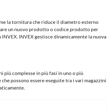
me la tornitura che riduce il diametro esterno
eare un nuovo prodotto o codice prodotto per
e in INVEX. INVEX gestisce dinamicamente la nuova
ni più complesse in più fasi in uno o più
ne che possono essere eseguite tra i vari magazzini
maticamente.