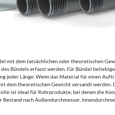
del mit dem tatsächlichen oder theoretischen Ge
des Bündels erfasst werden. Für Bündel beliebig
ng jeder Länge. Wenn das Material für einen Auftr
it dem theoretischen Gewicht versandt werden. D
lle ist ideal für Rohrprodukte, bei denen die Ken
der Bestand nach Außendurchmesser, Innendurchm