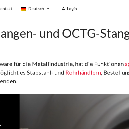
ontakt
Deutsch
Login
tangen- und OCTG-Stan
ware für die Metallindustrie, hat die Funktionen
s
öglicht es Stabstahl- und
Rohrhändlern
, Bestellu
senden.