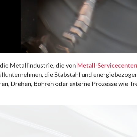
die Metallindustrie, die von
Metall-Servicecenter
tallunternehmen, die Stabstahl und energiebezog
eren, Drehen, Bohren oder externe Prozesse wie 