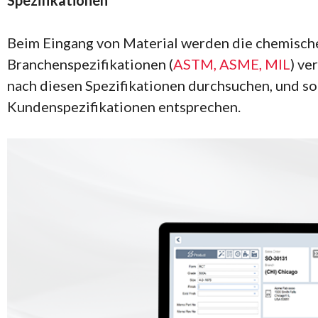
Spezifikationen
Beim Eingang von Material werden die chemische
Branchenspezifikationen (
ASTM, ASME, MIL
) ve
nach diesen Spezifikationen durchsuchen, und s
Kundenspezifikationen entsprechen.