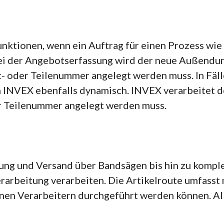
unktionen, wenn ein Auftrag für einen Prozess wi
ei der Angebotserfassung wird der neue Außendur
- oder Teilenummer angelegt werden muss. In Fäl
INVEX ebenfalls dynamisch. INVEX verarbeitet de
r Teilenummer angelegt werden muss.
ung und Versand über Bandsägen bis hin zu kompl
rarbeitung verarbeiten. Die Artikelroute umfasst 
rnen Verarbeitern durchgeführt werden können. A