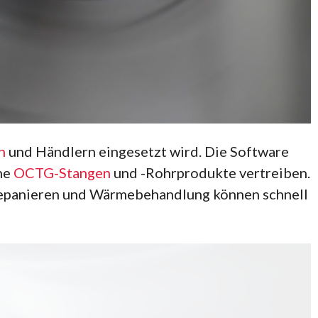
n
und Händlern eingesetzt wird. Die Software
ene
OCTG-Stangen
und -Rohrprodukte vertreiben.
Trepanieren und Wärmebehandlung können schnell