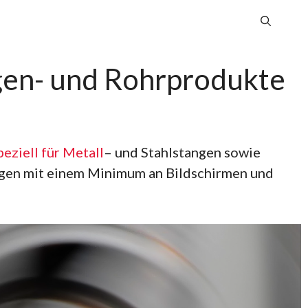
gen- und Rohrprodukte
peziell für Metall
– und Stahlstangen sowie
ngen mit einem Minimum an Bildschirmen und