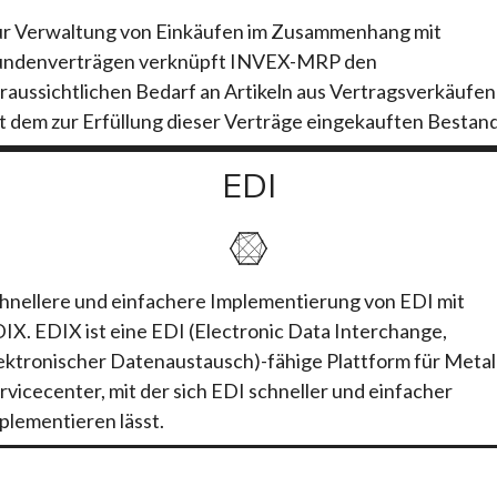
r Verwaltung von Einkäufen im Zusammenhang mit
ndenverträgen verknüpft INVEX-MRP den
raussichtlichen Bedarf an Artikeln aus Vertragsverkäufen
t dem zur Erfüllung dieser Verträge eingekauften Bestand
EDI
hnellere und einfachere Implementierung von EDI mit
IX. EDIX ist eine EDI (Electronic Data Interchange,
ektronischer Datenaustausch)-fähige Plattform für Metal
rvicecenter, mit der sich EDI schneller und einfacher
plementieren lässt.