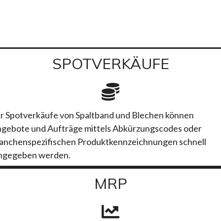
SPOTVERKÄUFE
r Spotverkäufe von Spaltband und Blechen können
gebote und Aufträge mittels Abkürzungscodes oder
anchenspezifischen Produktkennzeichnungen schnell
ngegeben werden.
MRP