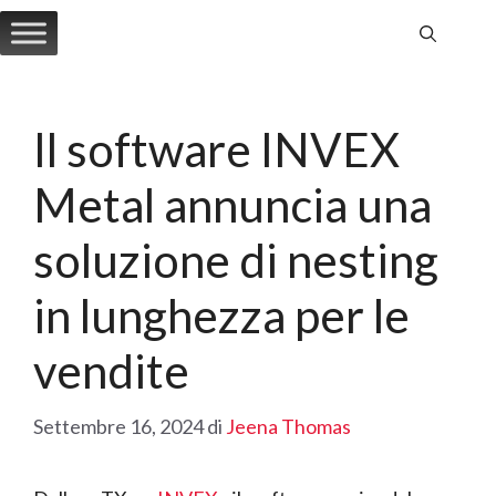
Vai
al
contenuto
Il software INVEX
Metal annuncia una
soluzione di nesting
in lunghezza per le
vendite
Settembre 16, 2024
di
Jeena Thomas