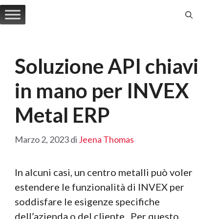
Vai
al
contenuto
Soluzione API chiavi
in mano per INVEX
Metal ERP
Marzo 2, 2023
di
Jeena Thomas
In alcuni casi, un centro metalli può voler
estendere le funzionalità di INVEX per
soddisfare le esigenze specifiche
dell’azienda o del cliente. Per questo