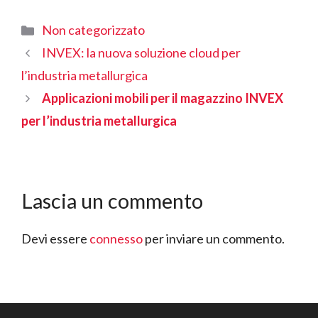
Categorie
Non categorizzato
INVEX: la nuova soluzione cloud per
l’industria metallurgica
Applicazioni mobili per il magazzino INVEX
per l’industria metallurgica
Lascia un commento
Devi essere
connesso
per inviare un commento.