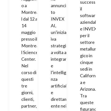
successo
o a
annuncia
il
Montrea
to
software
l dal 12 al
INVEX
aziendal
14
AI,
e INVEX
maggio
un’iniziat
per il
presso il
iva
settore
Montrea
strategic
metallur
l Science
a volta a
gico in
Center.
integrar
cinque
Nel
e
sedi in
corso di
l’intellige
Californi
questi
nza
a e
tre
artificial
Arizona.
giorni,
e
Tra
clienti,
direttam
queste
partner,
ente nei
figurano