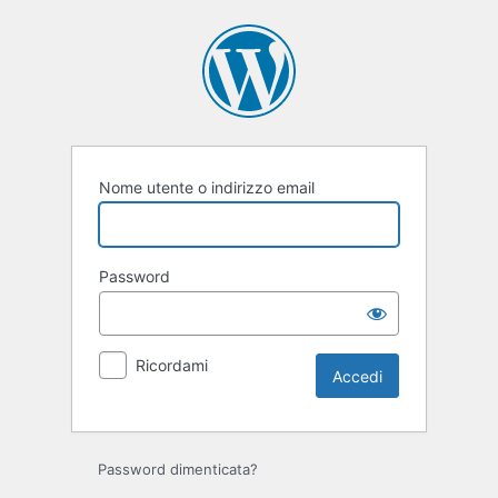
Accedi
Nome utente o indirizzo email
Password
Ricordami
Password dimenticata?