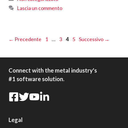
Lascia un commento
Pagina
Pagina
Pagina
Pagina
←
Precedente
1
…
3
4
5
Successivo
→
Connect with the metal industry's
#1 software solution.
Legal