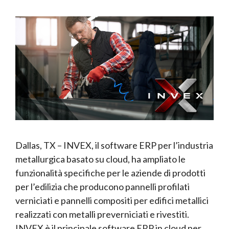
Dallas, TX – INVEX, il software ERP per l’industria
metallurgica basato su cloud, ha ampliato le
funzionalità specifiche per le aziende di prodotti
per l’edilizia che producono pannelli profilati
verniciati e pannelli compositi per edifici metallici
realizzati con metalli preverniciati e rivestiti.
INVEX è il principale software ERP in cloud per