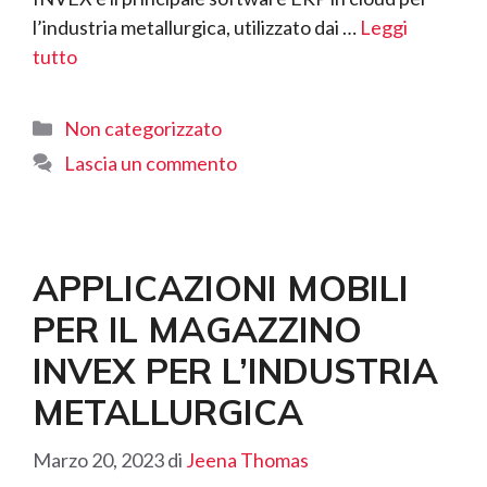
l’industria metallurgica, utilizzato dai …
Leggi
tutto
Categorie
Non categorizzato
Lascia un commento
APPLICAZIONI MOBILI
PER IL MAGAZZINO
INVEX PER L’INDUSTRIA
METALLURGICA
Marzo 20, 2023
di
Jeena Thomas