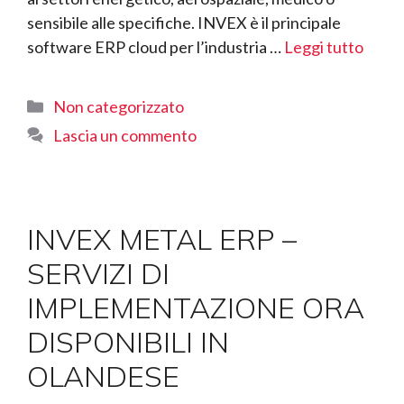
sensibile alle specifiche. INVEX è il principale
software ERP cloud per l’industria …
Leggi tutto
Categorie
Non categorizzato
Lascia un commento
INVEX METAL ERP –
SERVIZI DI
IMPLEMENTAZIONE ORA
DISPONIBILI IN
OLANDESE