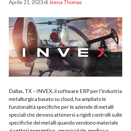
Aprile 21, 2023
di
Jeena Thomas
Dallas, TX – INVEX, il software ERP per l’industria
metallurgica basato su cloud, ha ampliato le
funzionalità specifiche per le aziende di metalli
speciali che devono attenersi a rigidi controlli sulle
specifiche dei metalli quando vendono materiale
ai settori energetico, aerospaziale, medico o