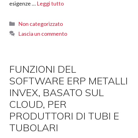
esigenze …
Leggi tutto
Categorie
Non categorizzato
Lascia un commento
FUNZIONI DEL
SOFTWARE ERP METALLI
INVEX, BASATO SUL
CLOUD, PER
PRODUTTORI DI TUBI E
TUBOLARI