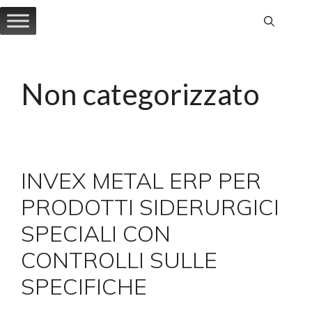
Vai
al
contenuto
Non categorizzato
INVEX METAL ERP PER
PRODOTTI SIDERURGICI
SPECIALI CON
CONTROLLI SULLE
SPECIFICHE