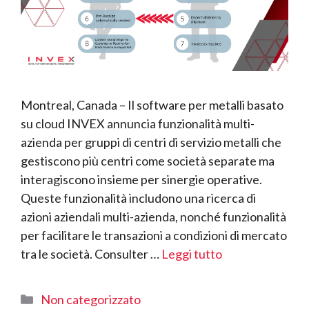
Montreal, Canada – Il software per metalli basato
su cloud INVEX annuncia funzionalità multi-
azienda per gruppi di centri di servizio metalli che
gestiscono più centri come società separate ma
interagiscono insieme per sinergie operative.
Queste funzionalità includono una ricerca di
azioni aziendali multi-azienda, nonché funzionalità
per facilitare le transazioni a condizioni di mercato
tra le società. Consulter …
Leggi tutto
Categorie
Non categorizzato