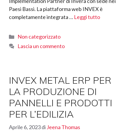
Implementation Partner di Invera con sede nei
Paesi Bassi. La piattaforma web INVEX è
completamente integrata …
Leggi tutto
Categorie
Non categorizzato
Lascia un commento
INVEX METAL ERP PER
LA PRODUZIONE DI
PANNELLI E PRODOTTI
PER L’EDILIZIA
Aprile 6, 2023
di
Jeena Thomas