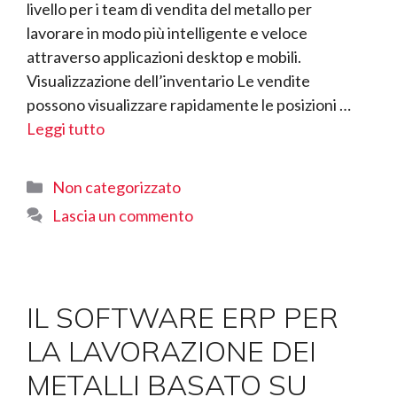
livello per i team di vendita del metallo per
lavorare in modo più intelligente e veloce
attraverso applicazioni desktop e mobili.
Visualizzazione dell’inventario Le vendite
possono visualizzare rapidamente le posizioni …
Leggi tutto
Categorie
Non categorizzato
Lascia un commento
IL SOFTWARE ERP PER
LA LAVORAZIONE DEI
METALLI BASATO SU