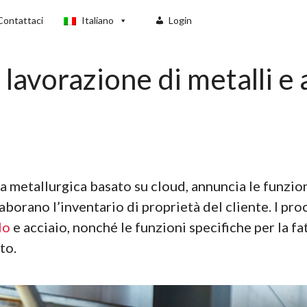
Contattaci
Italiano
Login
avorazione di metalli e 
ria metallurgica basato su cloud, annuncia le funzio
aborano l’inventario di proprietà del cliente. I proc
lo
e acciaio, nonché le funzioni specifiche per la f
to.