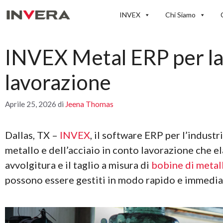
Vai
INVEX
Chi Siamo
al
contenuto
INVEX Metal ERP per la l
lavorazione
Aprile 25, 2026
di
Jeena Thomas
Dallas, TX –
INVEX
, il software ERP per l’indust
metallo e dell’acciaio in conto lavorazione che el
avvolgitura e il taglio a misura di
bobine di metal
possono essere gestiti in modo rapido e immedia