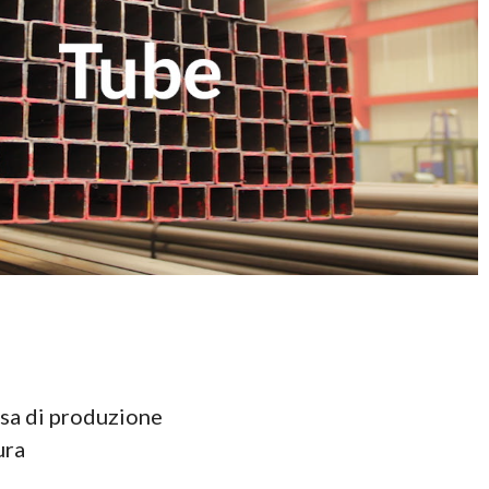
ssa di produzione
tura