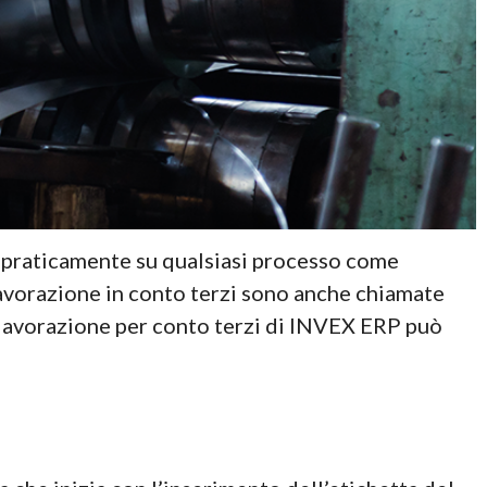
e praticamente su qualsiasi processo come
lavorazione in conto terzi sono anche chiamate
di lavorazione per conto terzi di INVEX ERP può