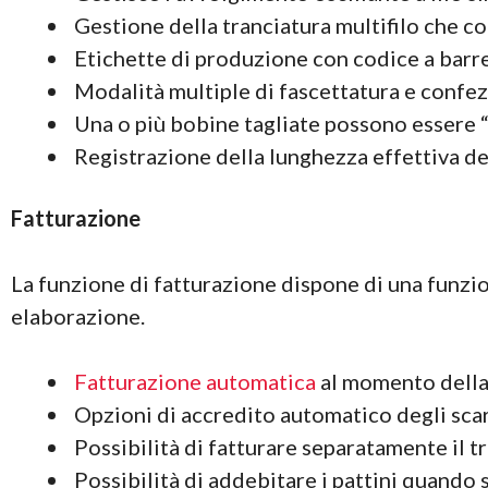
Gestione della tranciatura multifilo che com
Etichette di produzione con codice a barre 
Modalità multiple di fascettatura e confez
Una o più bobine tagliate possono essere 
Registrazione della lunghezza effettiva del
Fatturazione
La funzione di fatturazione dispone di una funzio
elaborazione.
Fatturazione automatica
al momento della
Opzioni di accredito automatico degli scarti
Possibilità di fatturare separatamente il 
Possibilità di addebitare i pattini quando