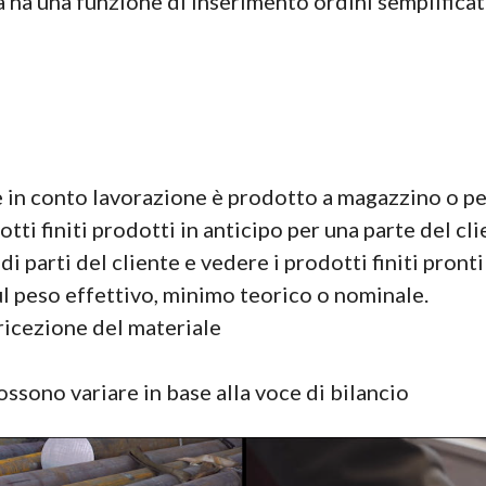
 ha una funzione di inserimento ordini semplificata
e
e in conto lavorazione è prodotto a magazzino o p
tti finiti prodotti in anticipo per una parte del cl
 parti del cliente e vedere i prodotti finiti pronti
sul peso effettivo, minimo teorico o nominale.
 ricezione del materiale
possono variare in base alla voce di bilancio