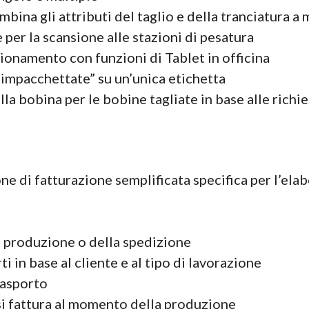
bina gli attributi del taglio e della tranciatura a
per la scansione alle stazioni di pesatura
ionamento con funzioni di Tablet in officina
“impacchettate” su un’unica etichetta
la bobina per le bobine tagliate in base alle richie
ne di fatturazione semplificata specifica per l’elab
 produzione o della spedizione
 in base al cliente e al tipo di lavorazione
trasporto
 si fattura al momento della produzione