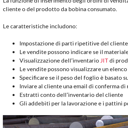
La funzione di inserimento degli ordini di vendita
cliente o del prodotto da bobina consumato.
Le caratteristiche includono:
Impostazione di parti ripetitive del client
Le vendite possono indicare se il material
Visualizzazione dell’inventario
JIT
di prodo
Le vendite possono visualizzare un elenco di
Specificare se il peso del foglio è basato 
Inviare al cliente una email di conferma di
Estratti conto dell’inventario del cliente
Gli addebiti per la lavorazione e i pattini 