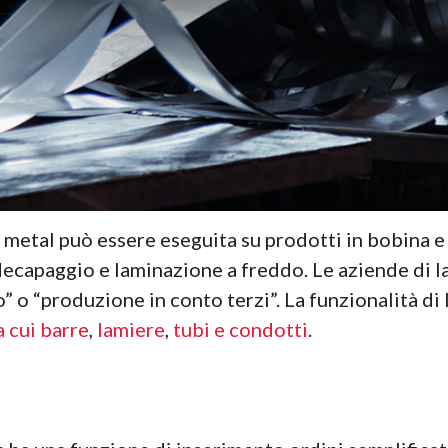
 metal può essere eseguita su prodotti in bobina 
 decapaggio e laminazione a freddo. Le aziende di 
io” o “produzione in conto terzi”. La funzionalità 
a cui barre
,
lamiere
,
tubi e condotti
.