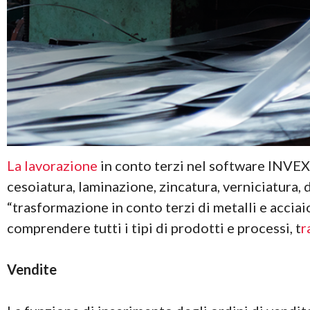
La lavorazione
in conto terzi nel software INVEX
cesoiatura, laminazione, zincatura, verniciatura,
“trasformazione in conto terzi di metalli e accia
comprendere tutti i tipi di prodotti e processi, t
r
Vendite