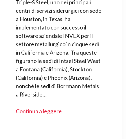
Triple-S Steel, uno dei principali
centri di servizi siderurgici con sede
a Houston, in Texas, ha
implementato con successo il
software aziendale INVEX per il
settore metallurgico in cinque sedi
in California e Arizona. Tra queste
figurano le sedi di Intsel Steel West
a Fontana (California), Stockton
(California) e Phoenix (Arizona),
nonché le sedi di Borrmann Metals
a Riverside…
Continua a leggere