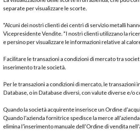
separate per visualizzare le scorte.
“Alcuni dei nostri clienti dei centri di servizio metalli ha
Vicepresidente Vendite. “I nostri clienti utilizzano la rice
e persino per visualizzare le informazioni relative al calo
Facilitare le transazioni a condizioni di mercato tra soci
inserimento tra le società.
Per le transazioni a condizioni di mercato, le transazioni
Database, o in Database diversi, con valute diverse e/o c
Quando la società acquirente inserisce un Ordine d’acquis
Quando l’azienda fornitrice spedisce la merce all’azienda
elimina l’inserimento manuale dell’Ordine di vendita nell’a