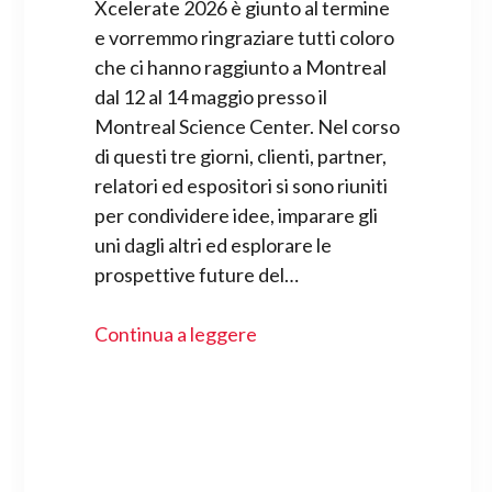
Xcelerate 2026 è giunto al termine
e vorremmo ringraziare tutti coloro
che ci hanno raggiunto a Montreal
dal 12 al 14 maggio presso il
Montreal Science Center. Nel corso
di questi tre giorni, clienti, partner,
relatori ed espositori si sono riuniti
per condividere idee, imparare gli
uni dagli altri ed esplorare le
prospettive future del…
Continua a leggere