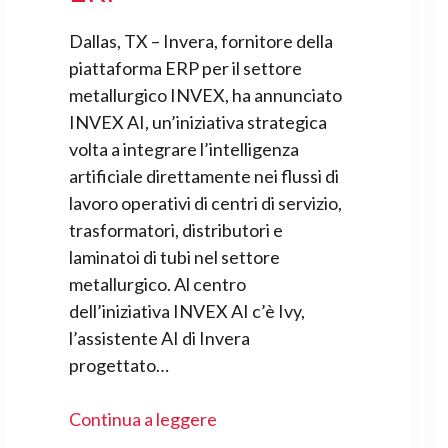
Dallas, TX – Invera, fornitore della
piattaforma ERP per il settore
metallurgico INVEX, ha annunciato
INVEX AI, un’iniziativa strategica
volta a integrare l’intelligenza
artificiale direttamente nei flussi di
lavoro operativi di centri di servizio,
trasformatori, distributori e
laminatoi di tubi nel settore
metallurgico. Al centro
dell’iniziativa INVEX AI c’è Ivy,
l’assistente AI di Invera
progettato…
Continua a leggere