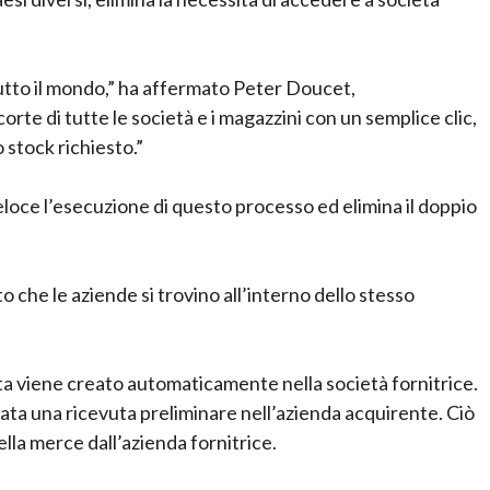
in tutto il mondo,” ha affermato Peter Doucet,
corte di tutte le società e i magazzini con un semplice clic,
o stock richiesto.”
veloce l’esecuzione di questo processo ed elimina il doppio
 che le aziende si trovino all’interno dello stesso
ita viene creato automaticamente nella società fornitrice.
ata una ricevuta preliminare nell’azienda acquirente. Ciò
ella merce dall’azienda fornitrice.