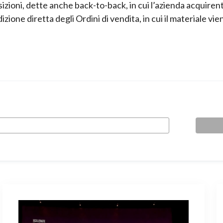
zioni, dette anche back-to-back, in cui l’azienda acquirente
zione diretta degli Ordini di vendita, in cui il materiale vie