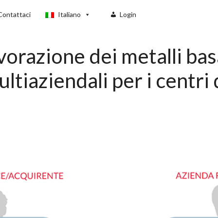
Contattaci
Italiano
Login
avorazione dei metalli ba
tiaziendali per i centri d