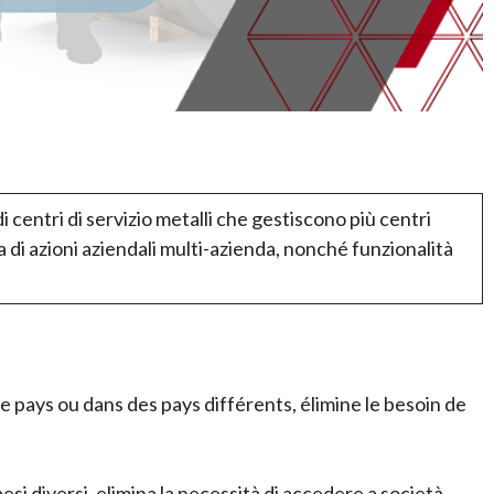
 centri di servizio metalli che gestiscono più centri
di azioni aziendali multi-azienda, nonché funzionalità
 pays ou dans des pays différents, élimine le besoin de
si diversi, elimina la necessità di accedere a società