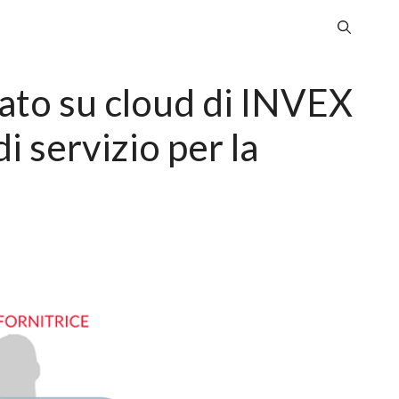
sato su cloud di INVEX
i servizio per la