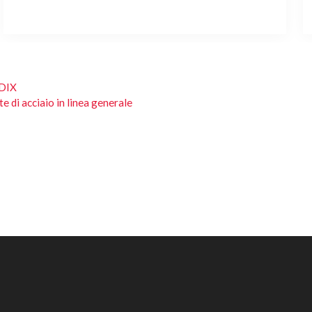
EDIX
e di acciaio in linea generale