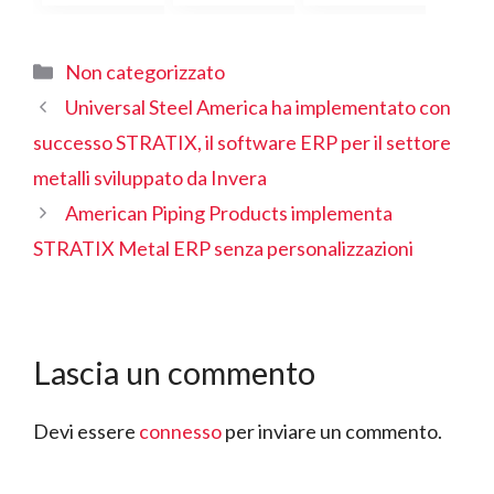
Categorie
Non categorizzato
Universal Steel America ha implementato con
successo STRATIX, il software ERP per il settore
metalli sviluppato da Invera
American Piping Products implementa
STRATIX Metal ERP senza personalizzazioni
Lascia un commento
Devi essere
connesso
per inviare un commento.