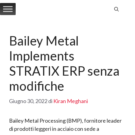
Vai
al
contenuto
Bailey Metal
Implements
STRATIX ERP senza
modifiche
Giugno 30, 2022
di
Kiran Meghani
Bailey Metal Processing (BMP), fornitore leader
di prodotti leggeri in acciaio con sede a