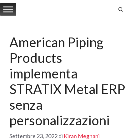
Vai
al
contenuto
American Piping
Products
implementa
STRATIX Metal ERP
senza
personalizzazioni
Settembre 23, 2022
di
Kiran Meghani