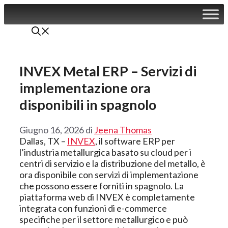
Vai
al
contenuto
INVEX Metal ERP – Servizi di
implementazione ora
disponibili in spagnolo
Giugno 16, 2026
di
Jeena Thomas
Dallas, TX –
INVEX
, il software ERP per
l’industria metallurgica basato su cloud per i
centri di servizio e la distribuzione del metallo, è
ora disponibile con servizi di implementazione
che possono essere forniti in spagnolo. La
piattaforma web di INVEX è completamente
integrata con funzioni di e-commerce
specifiche per il settore metallurgico e può