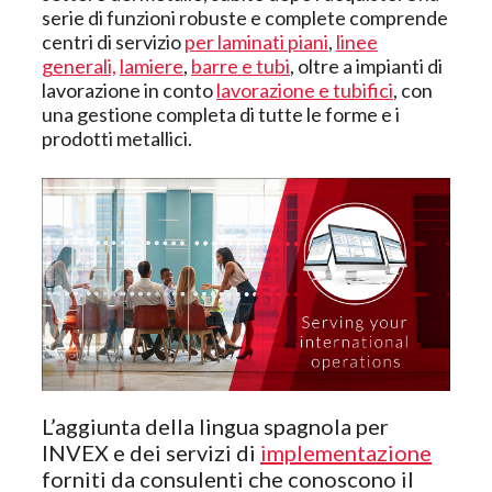
serie di funzioni robuste e complete comprende
centri di servizio
per laminati piani
,
linee
generali,
lamiere
,
barre e tubi
, oltre a impianti di
lavorazione in conto
lavorazione e tubifici
, con
una gestione completa di tutte le forme e i
prodotti metallici.
L’aggiunta della lingua spagnola per
INVEX e dei servizi di
implementazione
forniti da consulenti che conoscono il