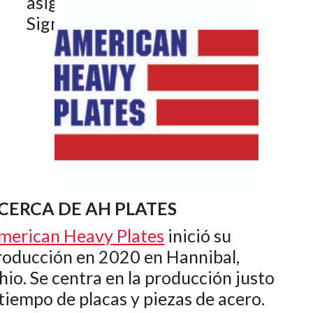
asignación de inventario, de
SigmaNEST a INVEX.
CERCA DE AH PLATES
merican Heavy Plates
inició su
roducción en 2020 en Hannibal,
hio. Se centra en la producción justo
 tiempo de placas y piezas de acero.