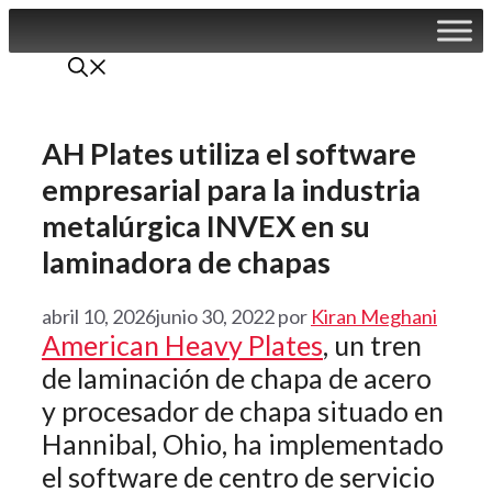
Saltar
al
contenido
AH Plates utiliza el software
empresarial para la industria
metalúrgica INVEX en su
laminadora de chapas
abril 10, 2026
junio 30, 2022
por
Kiran Meghani
American Heavy Plates
, un tren
de laminación de chapa de acero
y procesador de chapa situado en
Hannibal, Ohio, ha implementado
el software de centro de servicio