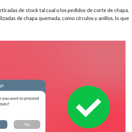
iradas de stock tal cual o los pedidos de corte de chapa.
izadas de chapa quemada, como círculos y anillos, lo que