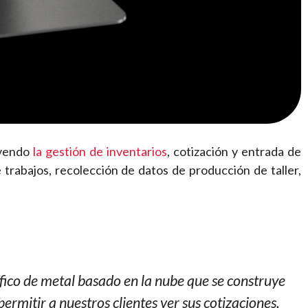
uyendo
la gestión de inventarios
, cotización y entrada de
 trabajos, recolección de datos de producción de taller,
fico de metal basado en la nube que se construye
ermitir a nuestros clientes ver sus cotizaciones,