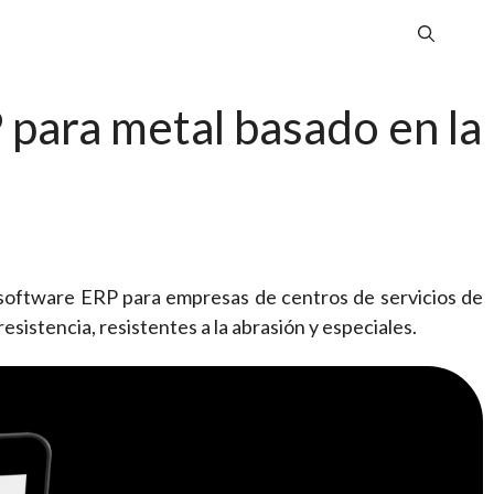
 para metal basado en la
l software ERP para empresas de centros de servicios de
esistencia, resistentes a la abrasión y especiales.