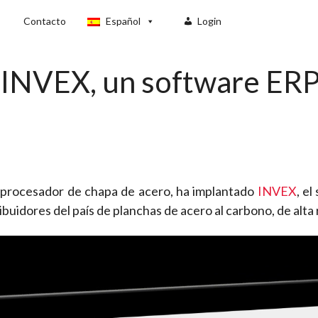
Contacto
Español
Login
 INVEX, un software ERP
 y procesador de chapa de acero, ha implantado
INVEX
, e
ibuidores del país de planchas de acero al carbono, de alta r