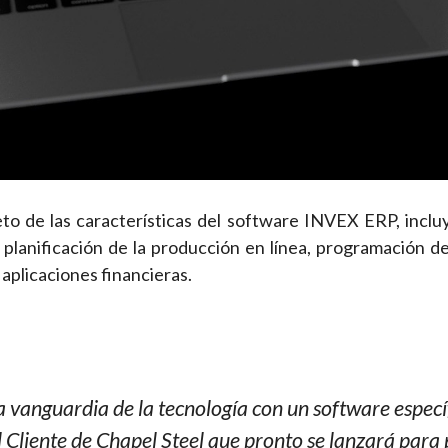
o de las características del software INVEX ERP, incl
 planificación de la producción en línea, programación de
 aplicaciones financieras.
a vanguardia de la tecnología con un software especí
 Cliente de Chapel Steel que pronto se lanzará para p