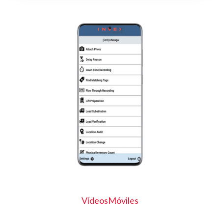
Vídeos
Móviles