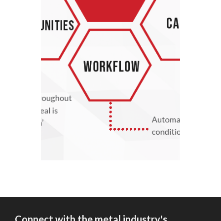
Connect with the metal industry's