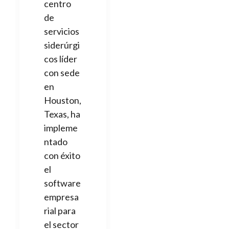
centro
de
servicios
siderúrgi
cos líder
con sede
en
Houston,
Texas, ha
impleme
ntado
con éxito
el
software
empresa
rial para
el sector