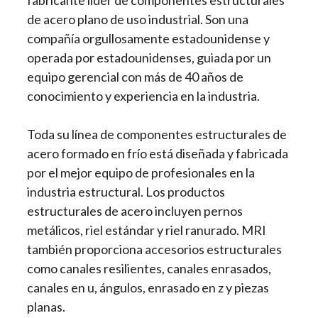
fabricante líder de componentes estructurales
de acero plano de uso industrial. Son una
compañía orgullosamente estadounidense y
operada por estadounidenses, guiada por un
equipo gerencial con más de 40 años de
conocimiento y experiencia en la industria.
Toda su línea de componentes estructurales de
acero formado en frío está diseñada y fabricada
por el mejor equipo de profesionales en la
industria estructural. Los productos
estructurales de acero incluyen pernos
metálicos, riel estándar y riel ranurado. MRI
también proporciona accesorios estructurales
como canales resilientes, canales enrasados,
canales en u, ángulos, enrasado en z y piezas
planas.