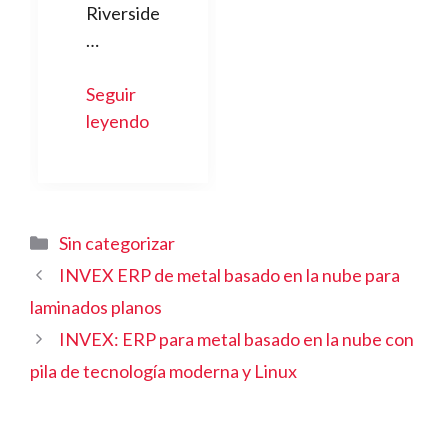
Riverside
…
Seguir
leyendo
Categorías
Sin categorizar
INVEX ERP de metal basado en la nube para
laminados planos
INVEX: ERP para metal basado en la nube con
pila de tecnología moderna y Linux