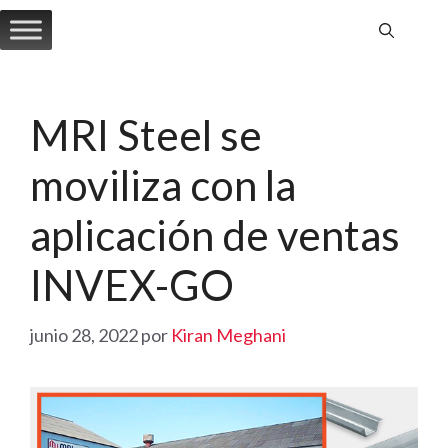
Saltar
al
contenido
MRI Steel se
moviliza con la
aplicación de ventas
INVEX-GO
junio 28, 2022
por
Kiran Meghani