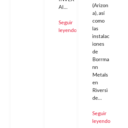
(Arizon
AI…
a), así
como
Seguir
las
leyendo
instalac
iones
de
Borrma
nn
Metals
en
Riversi
de…
Seguir
leyendo