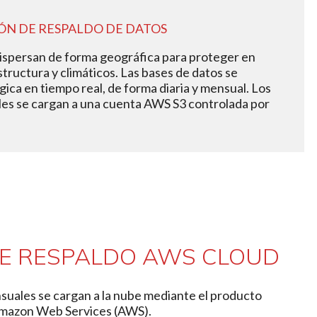
ÓN DE RESPALDO DE DATOS
dispersan de forma geográfica para proteger en
structura y climáticos. Las bases de datos se
ica en tiempo real, de forma diaria y mensual. Los
es se cargan a una cuenta AWS S3 controlada por
DE RESPALDO AWS CLOUD
suales se cargan a la nube mediante el producto
Amazon Web Services (AWS).