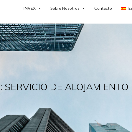
INVEX
Sobre Nosotros
Contacto
E
D
:
SERVICIO DE ALOJAMIENTO