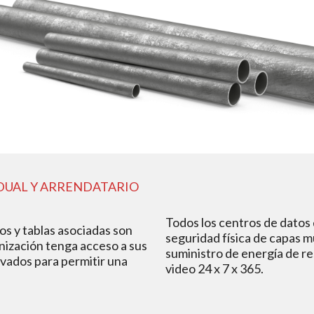
DUAL Y ARRENDATARIO
Todos los centros de datos 
os y tablas asociadas son
seguridad física de capas m
nización tenga acceso a sus
suministro de energía de re
ivados para permitir una
video 24 x 7 x 365.