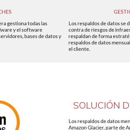
CHES
GESTI
era gestiona todas las
Los respaldos de datos se 
dware y el software
contra de riesgos de infrae
vidores, bases de datos y
respaldan de forma estratég
respaldos de datos mensual
el cliente.
SOLUCIÓN 
Los respaldos de datos men
Amazon Glacier, parte de 