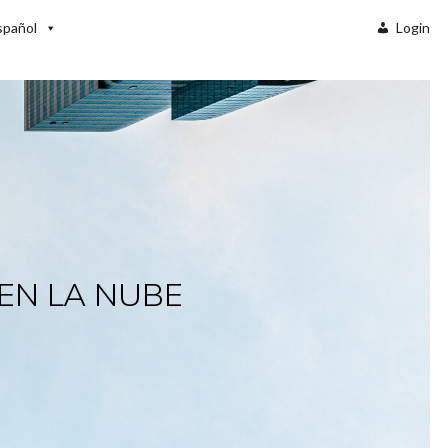
spañol
Login
 EN LA NUBE