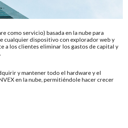
e como servicio) basada en la nube para
e cualquier dispositivo con explorador web y
 los clientes eliminar los gastos de capital y
P.
uirir y mantener todo el hardware y el
INVEX en la nube, permitiéndole hacer crecer