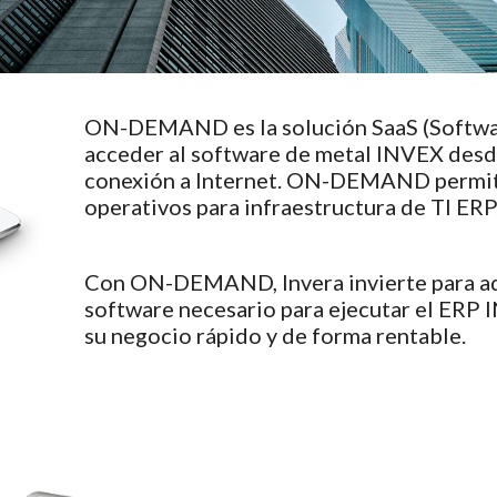
ON-DEMAND es la solución SaaS (Softwar
acceder al software de metal INVEX desd
conexión a Internet. ON-DEMAND permite a
operativos para infraestructura de TI ER
Con ON-DEMAND, Invera invierte para adq
software necesario para ejecutar el ERP 
su negocio rápido y de forma rentable.