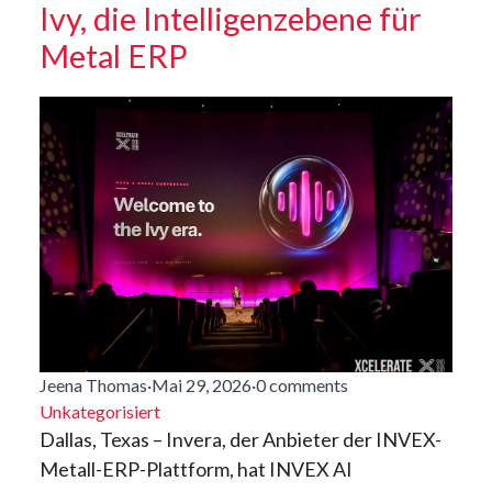
Ivy, die Intelligenzebene für
Metal ERP
Jeena Thomas
·
Mai 29, 2026
·
0 comments
Unkategorisiert
Dallas, Texas – Invera, der Anbieter der INVEX-
Metall-ERP-Plattform, hat INVEX AI