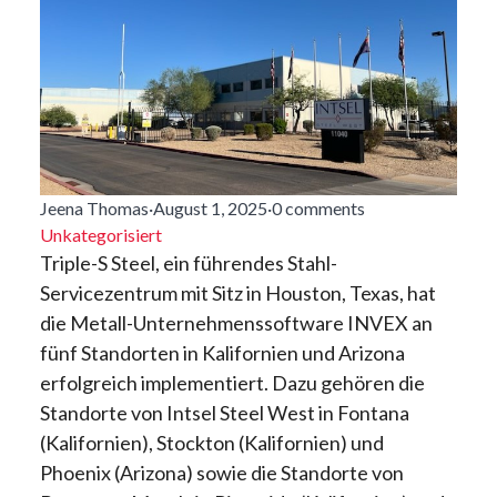
Jeena Thomas
·
August 1, 2025
·
0 comments
Unkategorisiert
Triple-S Steel, ein führendes Stahl-
Servicezentrum mit Sitz in Houston, Texas, hat
die Metall-Unternehmenssoftware INVEX an
fünf Standorten in Kalifornien und Arizona
erfolgreich implementiert. Dazu gehören die
Standorte von Intsel Steel West in Fontana
(Kalifornien), Stockton (Kalifornien) und
Phoenix (Arizona) sowie die Standorte von