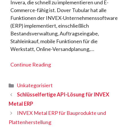
Invera, die schnell zu implementieren und E-
Commerce-fähig ist. Dover Tubular hat alle
Funktionen der INVEX-Unternehmenssoftware
(ERP) implementiert, einschließlich
Bestandsverwaltung, Auftragseingabe,
Stahleinkauf, mobile Funktionen für die
Werkstatt, Online-Versandplanung,…
Continue Reading
Kategorien
Unkategorisiert
Schlüsselfertige API-Lösung für INVEX
Metal ERP
INVEX Metal ERP für Bauprodukte und
Plattenherstellung