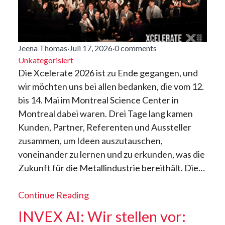
Jeena Thomas
·
Juli 17, 2026
·
0 comments
Unkategorisiert
Die Xcelerate 2026 ist zu Ende gegangen, und
wir möchten uns bei allen bedanken, die vom 12.
bis 14. Mai im Montreal Science Center in
Montreal dabei waren. Drei Tage lang kamen
Kunden, Partner, Referenten und Aussteller
zusammen, um Ideen auszutauschen,
voneinander zu lernen und zu erkunden, was die
Zukunft für die Metallindustrie bereithält. Die…
Continue Reading
INVEX AI: Wir stellen vor: