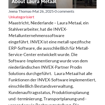
Jeena Thomas
·
Mai 26, 2025
·
0 comments
Unkategorisiert
Maastricht, Niederlande – Laura Metaal, ein
Stahlverarbeiter, hat die INVEX-
Metallunternehmenssoftware
eingeführt. INVEX ist eine metall-spezifische
ERP-Software, die ausschließlich für Metall-
Service-Center entwickelt wurde. Die
Software-Implementierung wurde von dem
niederländischen INVEX-Partner Prodin
Solutions durchgeführt. Laura Metaal hat alle
Funktionen der INVEX-Software implementiert,
einschließlich Bestandsverwaltung,
Kundenauftragsstatus, Produktionsplanung
und -terminierung, Transportplanung und -
versand sowie Rechnungsstellung. Die