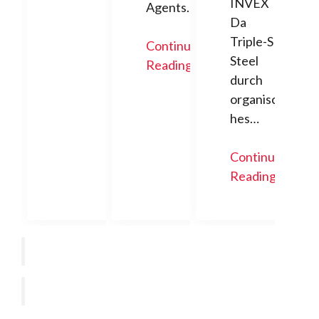
INVEX
Agents…
Da
Triple-S
Continue
Steel
Reading
durch
organisc
hes…
Continue
Reading