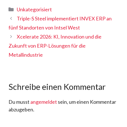
Kategorien
Unkategorisiert
Triple-S Steel implementiert INVEX ERP an
fünf Standorten von Intsel West
Xcelerate 2026: KI, Innovation und die
Zukunft von ERP-Lösungen für die
Metallindustrie
Schreibe einen Kommentar
Du musst
angemeldet
sein, um einen Kommentar
abzugeben.