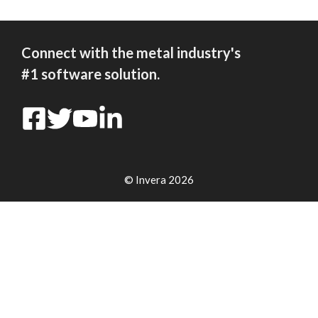
Connect with the metal industry's
#1 software solution.
© Invera 2026