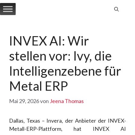
Zum
Inhalt
springen
INVEX AI: Wir
stellen vor: Ivy, die
Intelligenzebene für
Metal ERP
Mai 29, 2026
von
Jeena Thomas
Dallas, Texas – Invera, der Anbieter der INVEX-
Metall-ERP-Plattform, hat INVEX AI