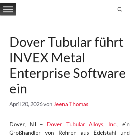
Zum
Inhalt
springen
Dover Tubular führt
INVEX Metal
Enterprise Software
ein
April 20, 2026
von
Jeena Thomas
Dover, NJ –
Dover Tubular Alloys, Inc.
, ein
Großhändler von Rohren aus Edelstahl und