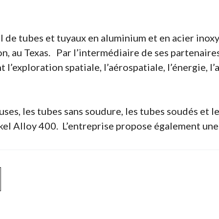
al de tubes et tuyaux en aluminium et en acier in
n, au Texas. Par l’intermédiaire de ses partenaires
l’exploration spatiale, l’aérospatiale, l’énergie, l
uses, les tubes sans soudure, les tubes soudés et l
el Alloy 400. L’entreprise propose également une