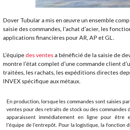
Dover Tubular a mis en œuvre un ensemble compl
saisie des commandes, l’achat d’acier, les fonction
applications financières pour AR, AP et GL.
L’équipe
des ventes
a bénéficié de la saisie de d
montre l’état complet d’une commande client d’un
traitées, les rachats, les expéditions directes de
INVEX spécifique aux métaux.
En production, lorsque les commandes sont saisies par 
ventes pour des retraits de stock ou des commandes de
apparaissent immédiatement en ligne pour être 
l’équipe de l’entrepôt. Pour la logistique, la fonction d