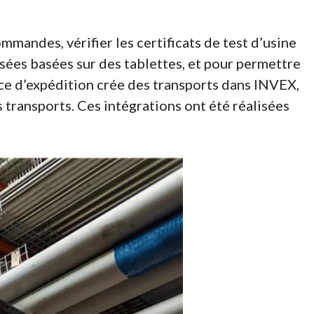
ommandes, vérifier les certificats de test d’usine
isées basées sur des tablettes, et pour permettre
ice d’expédition crée des transports dans INVEX,
s transports. Ces intégrations ont été réalisées