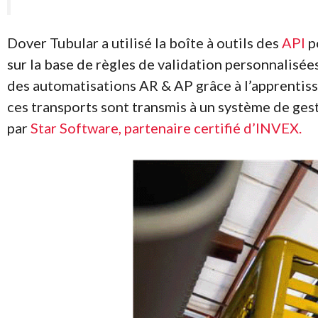
Dover Tubular a utilisé la boîte à outils des
API
po
sur la base de règles de validation personnalisée
des automatisations AR & AP grâce à l’apprentiss
ces transports sont transmis à un système de gest
par
Star Software, partenaire certifié d’INVEX.