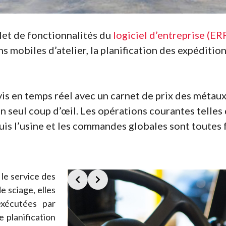
et de fonctionnalités du
logiciel d’entreprise (E
s mobiles d’atelier, la planification des expéditions 
evis en temps réel avec un carnet de prix des métau
 seul coup d’œil. Les opérations courantes telles 
puis l’usine et les commandes globales sont toutes fa
Slide 2 of 3
le service des
 sciage, elles
exécutées par
e planification