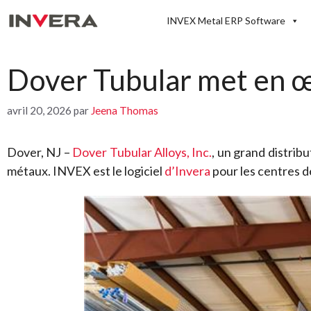
Aller
INVEX Metal ERP Software
au
contenu
Dover Tubular met en œu
avril 20, 2026
par
Jeena Thomas
Dover, NJ –
Dover Tubular Alloys, Inc.
, un grand distrib
métaux. INVEX est le logiciel
d’Invera
pour les centres d