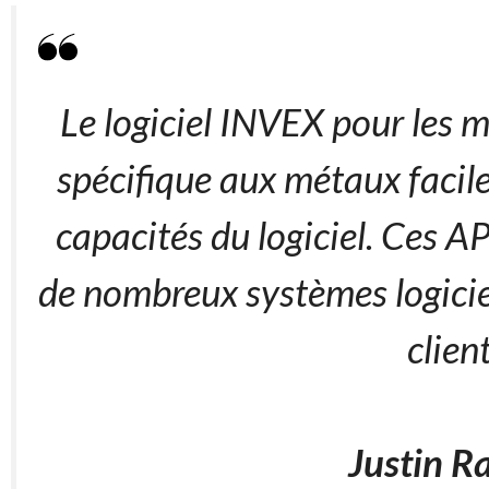
Le logiciel INVEX pour les m
spécifique aux métaux facile 
capacités du logiciel. Ces AP
de nombreux systèmes logiciels
clien
Justin R