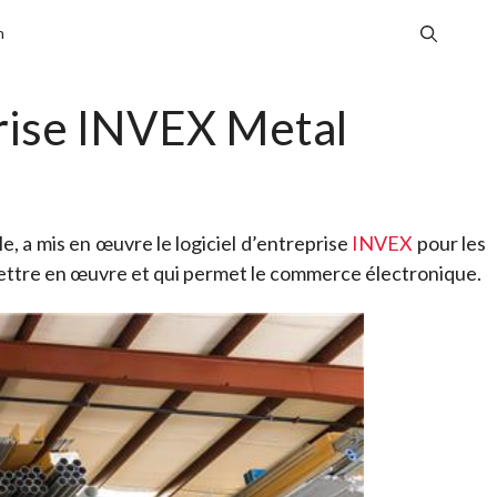
n
prise INVEX Metal
e, a mis en œuvre le logiciel d’entreprise
INVEX
pour les
à mettre en œuvre et qui permet le commerce électronique.