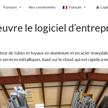
À propos
Nos coordonnées
Français
Logi
vre le logiciel d’entre
uteur de tubes et tuyaux en aluminium et en acier inoxydabl
e services métalliques, basé sur le cloud, qui est rapide 