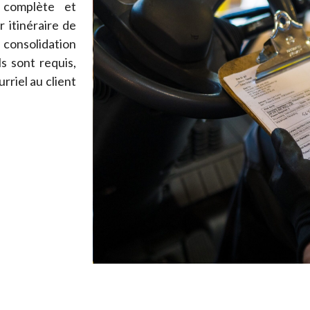
 complète et
 itinéraire de
 consolidation
s sont requis,
riel au client