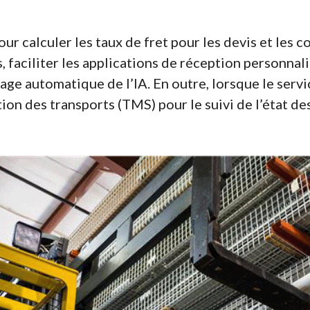
ur calculer les taux de fret pour les devis et les c
s, faciliter les applications de réception personnal
age automatique de l’IA. En outre, lorsque le serv
ion des transports (TMS) pour le suivi de l’état de