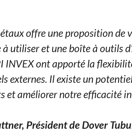
étaux offre une proposition de v
à utiliser et une boîte à outils 
I INVEX ont apporté la flexibilit
 externes. Il existe un potentiel
ts et améliorer notre efficacité i
attner, Président de Dover Tubu