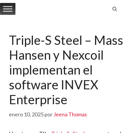
Saltar
al
contenido
Triple-S Steel – Mass
Hansen y Nexcoil
implementan el
software INVEX
Enterprise
enero 10, 2025
por
Jeena Thomas