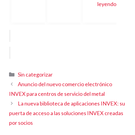
leyendo
Categorías
Sin categorizar
Anuncio del nuevo comercio electrónico
INVEX para centros de servicio del metal
La nueva biblioteca de aplicaciones INVEX: su
puerta de acceso a las soluciones INVEX creadas
por socios