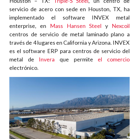
Houston – TX:
Triple-S Steel
, un centro de
servicio de acero con sede en Houston, TX, ha
implementado el software INVEX metal
enterprise, en
Mass Hansen Steel
y
Nexcoil
centros de servicio de metal laminado plano a
través de 4 lugares en California y Arizona. INVEX
es el software ERP para centros de servicio del
metal de
Invera
que permite
el comercio
electrónico.