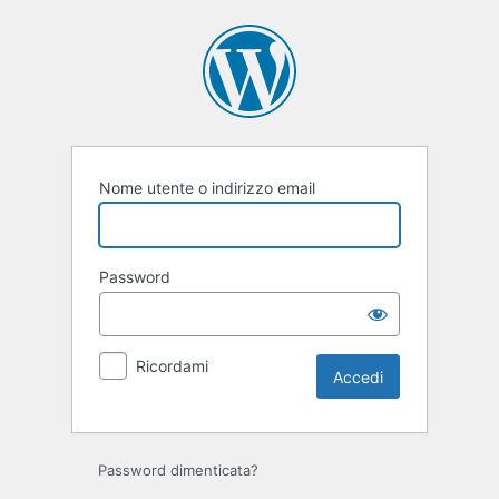
Accedi
Nome utente o indirizzo email
Password
Ricordami
Password dimenticata?