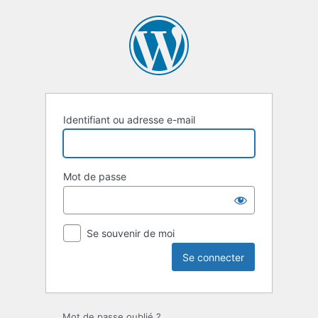
Se
connecter
Identifiant ou adresse e-mail
Mot de passe
Se souvenir de moi
Mot de passe oublié ?