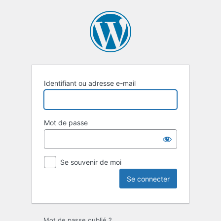
Se
connecter
Identifiant ou adresse e-mail
Mot de passe
Se souvenir de moi
Mot de passe oublié ?